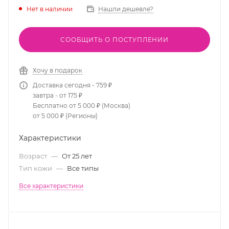
Нет в наличии
Нашли дешевле?
СООБЩИТЬ О ПОСТУПЛЕНИИ
Хочу в подарок
Доставка сегодня - 759 ₽
завтра - от 175 ₽
Бесплатно от 5 000 ₽ (Москва)
от 5 000 ₽ (Регионы)
Характеристики
Возраст
—
От 25 лет
Тип кожи
—
Все типы
Все характеристики