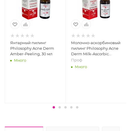
Янтарный пилинг
Молочно-аскорбиновый
Philosophy Acne Derm
пилинг Philosophy Acne
Amber-Peeling, 30 мл
Derm Milk-Ascorbic
Peeling, 30 мл
Проф
Много
Много