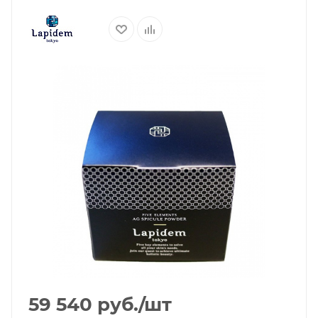
59 540
руб.
/шт