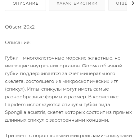
ОПИСАНИЕ
ХАРАКТЕРИСТИКИ
ОТЗЫВЫ
Объем: 20х2
Описание:
Губки - многоклеточные морские животные, не
имеющие внутренних органов. Форма обычной
губки поддерживается за счет минерального
скелета, состоящего из микроскопических игл
(спикул). Иглы-спикулы могут иметь самые
разнообразные формы и размер. В косметике
Lapidem используются спикулы губки вида
Spongillalacustris, скелет которых состоит из прямых
длинных спикул с заостренными концами.
Тритмент с порошковыми микроиглами-спикулами