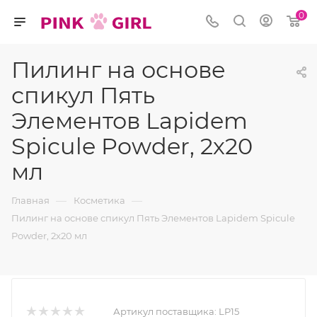
0
Пилинг на основе
спикул Пять
Элементов Lapidem
Spicule Powder, 2х20
мл
—
—
Главная
Косметика
Пилинг на основе спикул Пять Элементов Lapidem Spicule
Powder, 2х20 мл
Артикул поставщика:
LP15