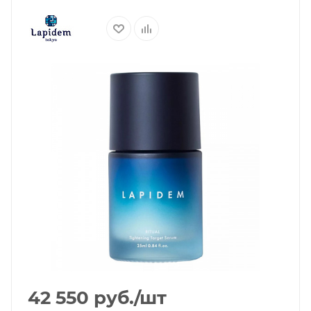
42 550
руб.
/шт