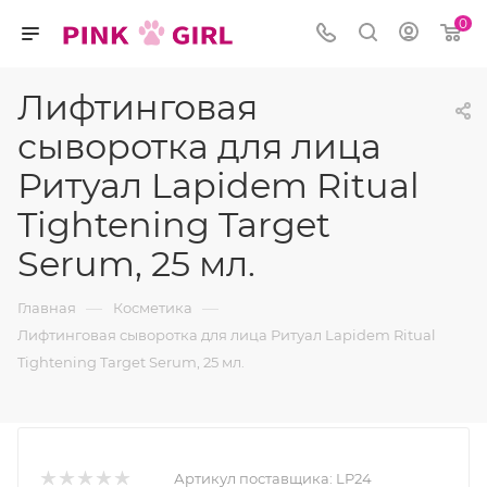
0
Лифтинговая
сыворотка для лица
Ритуал Lapidem Ritual
Tightening Target
Serum, 25 мл.
—
—
Главная
Косметика
Лифтинговая сыворотка для лица Ритуал Lapidem Ritual
Tightening Target Serum, 25 мл.
Артикул поставщика:
LP24