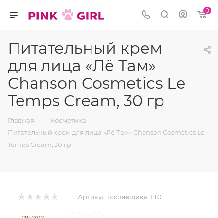
0
Питательный крем
для лица «Лё Там»
Chanson Cosmetics Le
Temps Cream, 30 гр
—
—
Главная
Косметика
Питательный крем для лица «Лё Там» Chanson Cosmetics Le
Temps Cream, 30 гр
Артикул поставщика:
LT01