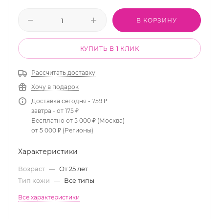
В КОРЗИНУ
КУПИТЬ В 1 КЛИК
Рассчитать доставку
Хочу в подарок
Доставка сегодня - 759 ₽
завтра - от 175 ₽
Бесплатно от 5 000 ₽ (Москва)
от 5 000 ₽ (Регионы)
Характеристики
Возраст
—
От 25 лет
Тип кожи
—
Все типы
Все характеристики