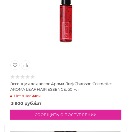
Эссенция для волос Арома Лиф Chanson Cosmetics
AROMA LEAF HAIR ESSENCE, 50 мл
Нет в наличии
3 900
руб.
/шт
СООБЩИТЬ О ПОСТУПЛЕНИИ