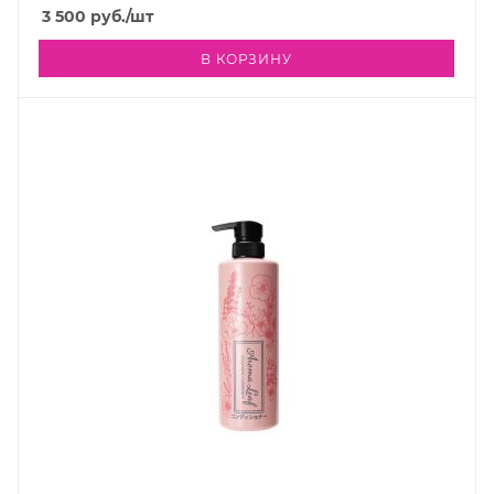
3 500
руб.
/шт
В КОРЗИНУ