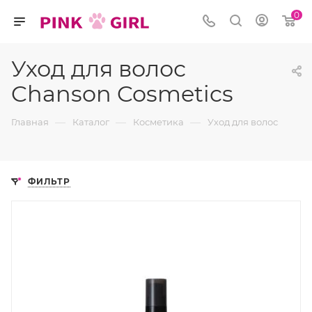
0
Уход для волос
Chanson Cosmetics
—
—
—
Главная
Каталог
Косметика
Уход для волос
ФИЛЬТР