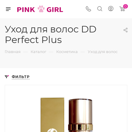
0
Уход для волос DD
Perfect Plus
—
—
—
Главная
Каталог
Косметика
Уход для волос
ФИЛЬТР