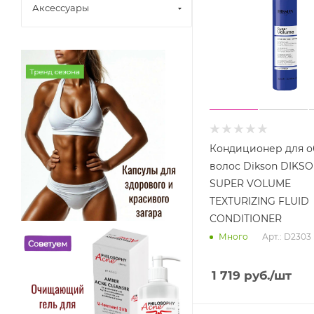
Аксессуары
Кондиционер для 
волос Dikson DIKS
SUPER VOLUME
TEXTURIZING FLUID
CONDITIONER
Арт.: D2303
Много
1 719
руб.
/шт