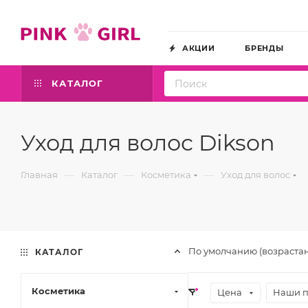
АКЦИИ
БРЕНДЫ
КАТАЛОГ
Уход для волос Dikson
—
—
—
Главная
Каталог
Косметика
Уход для волос
По умолчанию (возраста
КАТАЛОГ
Косметика
Цена
Наши 