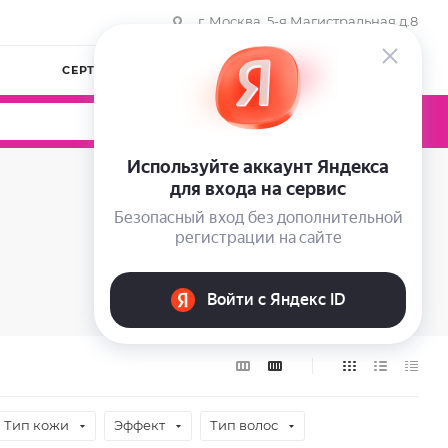
г. Москва, 5-я Магистральная д.8
СЕРТИФИКАТЫ
КОМПАНИЯ
ВОЙТИ
0
0
0
Тип кожи
Эффект
Тип волос