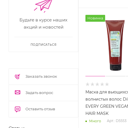
Новинка
Будьте в курсе наших
акций и новостей
ПОДПИСАТЬСЯ
Заказать звонок
Маска для вьющихс
Задать вопрос
волнистых волос Di
EVERY GREEN VEGA
Оставить отзыв
HAIR MASK
Арт.: D5553
Много