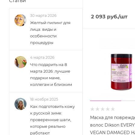
Статьи
30 марта 2026
2 093
руб.
/шт
Желтый пилинг для
лица: виды и
особенности
процедуры
4 марта 2026
Что подарить на 8
марта 2026: лучшие
подарки маме,
коллегам и близким
18 ноября 2025
Как подготовить кожу
к русской зиме:
Маска для поврежд
проверенные шаги,
волос Dikson EVER
которые реально
VEGAN DAMAGED H
работают