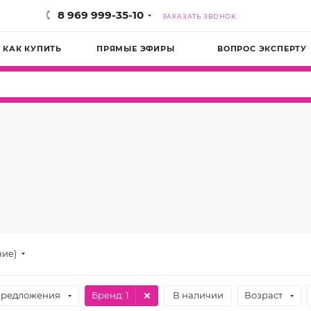
8 969 999-35-10
ЗАКАЗАТЬ ЗВОНОК
КАК КУПИТЬ
ПРЯМЫЕ ЭФИРЫ
ВОПРОС ЭКСПЕРТУ
ние)
предложения
Бренд
: 1
В наличии
Возраст