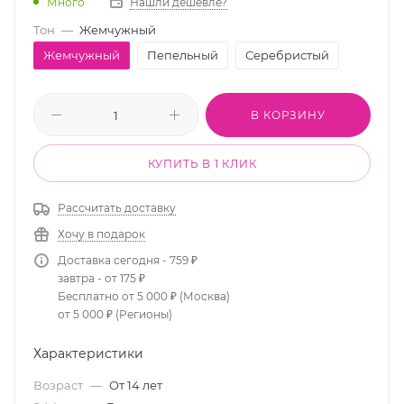
Много
Нашли дешевле?
Тон
—
Жемчужный
Жемчужный
Пепельный
Серебристый
В КОРЗИНУ
КУПИТЬ В 1 КЛИК
Рассчитать доставку
Хочу в подарок
Доставка сегодня - 759 ₽
завтра - от 175 ₽
Бесплатно от 5 000 ₽ (Москва)
от 5 000 ₽ (Регионы)
Характеристики
Возраст
—
От 14 лет