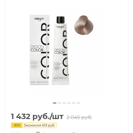
1 432
руб.
/шт
2 045
руб.
-
30
%
Экономия
613
руб.