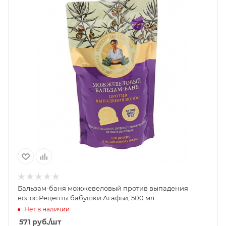
Бальзам-баня можжевеловый против выпадения
волос Рецепты бабушки Агафьи, 500 мл
Нет в наличии
571
руб.
/шт