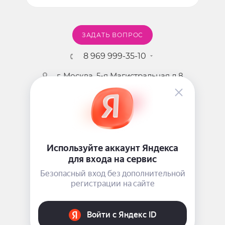
ЗАДАТЬ ВОПРОС
8 969 999-35-10
г. Москва, 5-я Магистральная д.8
2009 - 2026 ©
Pink-Girl.ru