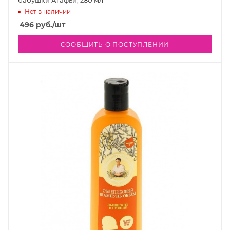
бабушки Агафьи, 280 мл
Нет в наличии
496
руб.
/шт
СООБЩИТЬ О ПОСТУПЛЕНИИ