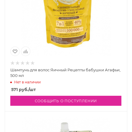
Шампунь для волос Яичный Рецепты бабушки Агафьи,
500 мл
Нет в наличии
571
руб.
/шт
СООБЩИТЬ О ПОСТУПЛЕНИИ