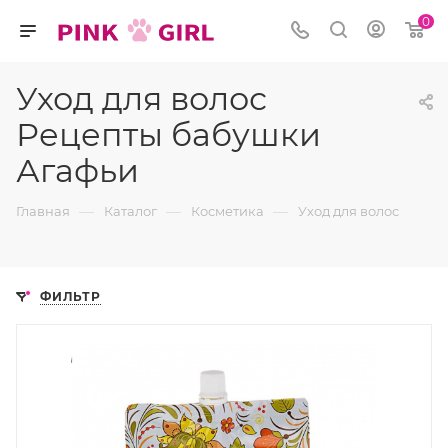
0
Уход для волос
Рецепты бабушки
Агафьи
—
—
—
Главная
Каталог
Косметика
Уход для волос
ФИЛЬТР