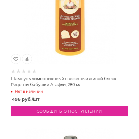
Шампунь лимонниковый свежесть и живой блеск
Рецепты бабушки Агафьи, 280 мл
Нет в наличии
496
руб.
/шт
СООБЩИТЬ О ПОСТУПЛЕНИИ