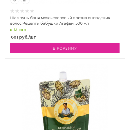
Шампунь-баня можжевеловый против выпадения
волос Рецепты бабушки Агафьи, 500 мл
Много
601
руб.
/шт
В КОРЗИНУ