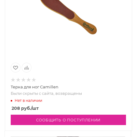
Терка для ног Camillen
Были скрыты с сайта, возвращены
Нет в наличии
208
руб.
/шт
СООБЩИТЬ О ПОСТУПЛЕНИИ