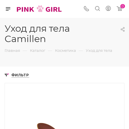
0
Уход для тела
Camillen
—
—
—
Главная
Каталог
Косметика
Уход для тела
ФИЛЬТР