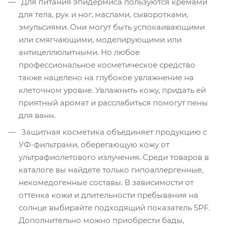
Для питания эпидермиса пользуются кремами
для тела, рук и ног, маслами, сыворотками,
эмульсиями. Они могут быть успокаивающими
или смягчающими, моделирующими или
антицеллюлитными. Но любое
профессиональное косметическое средство
также нацелено на глубокое увлажнение на
клеточном уровне. Увлажнить кожу, придать ей
приятный аромат и расслабиться помогут пены
для ванн.
Защитная косметика объединяет продукцию с
УФ-фильтрами, оберегающую кожу от
ультрафиолетового излучения. Среди товаров в
каталоге вы найдете только гипоаллергенные,
некомедогенные составы. В зависимости от
оттенка кожи и длительности пребывания на
солнце выбирайте подходящий показатель SPF.
Дополнительно можно приобрести бады,