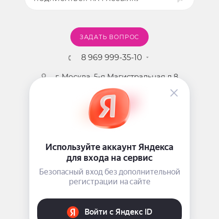
ЗАДАТЬ ВОПРОС
8 969 999-35-10
г. Москва, 5-я Магистральная д.8
2009 - 2026 ©
Pink-Girl.ru