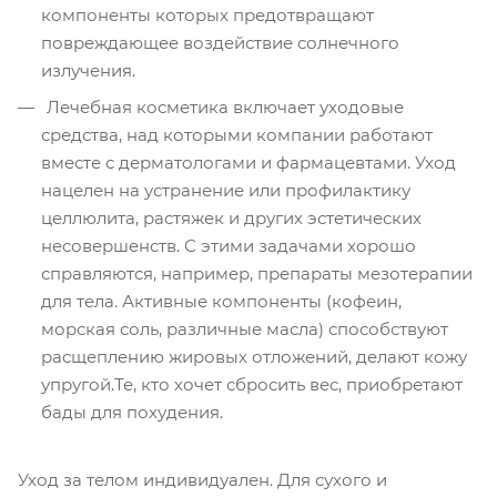
компоненты которых предотвращают
повреждающее воздействие солнечного
излучения.
Лечебная косметика включает уходовые
средства, над которыми компании работают
вместе с дерматологами и фармацевтами. Уход
нацелен на устранение или профилактику
целлюлита, растяжек и других эстетических
несовершенств. С этими задачами хорошо
справляются, например, препараты мезотерапии
для тела. Активные компоненты (кофеин,
морская соль, различные масла) способствуют
расщеплению жировых отложений, делают кожу
упругой.Те, кто хочет сбросить вес, приобретают
бады для похудения.
Уход за телом индивидуален. Для сухого и