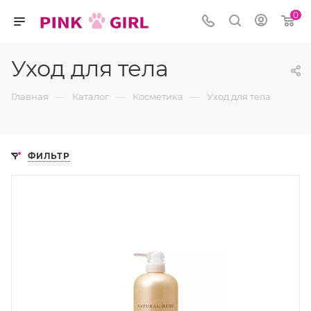
0
Уход для тела
—
—
—
Главная
Каталог
Косметика
Уход для тела
ФИЛЬТР