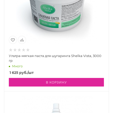
Ультра-мягкая паста для шугаринга Shelka Vista, 3000
гр
Много
1 625
руб.
/шт
В КОРЗИНУ