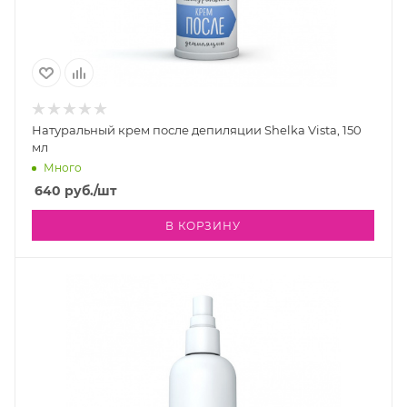
Натуральный крем после депиляции Shelka Vista, 150
мл
Много
640
руб.
/шт
В КОРЗИНУ