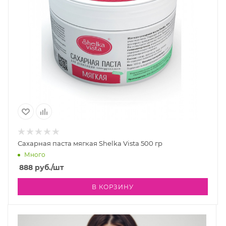
Сахарная паста мягкая Shelka Vista 500 гр
Много
888
руб.
/шт
В КОРЗИНУ