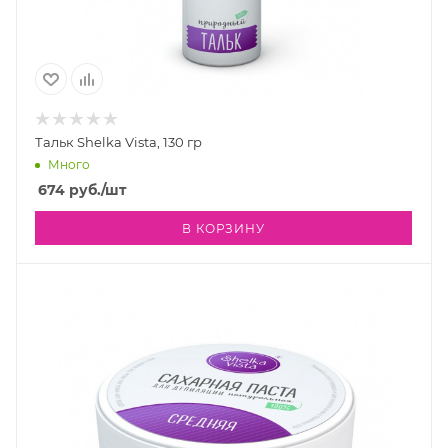
Тальк Shelka Vista, 130 гр
Много
674
руб.
/шт
В КОРЗИНУ