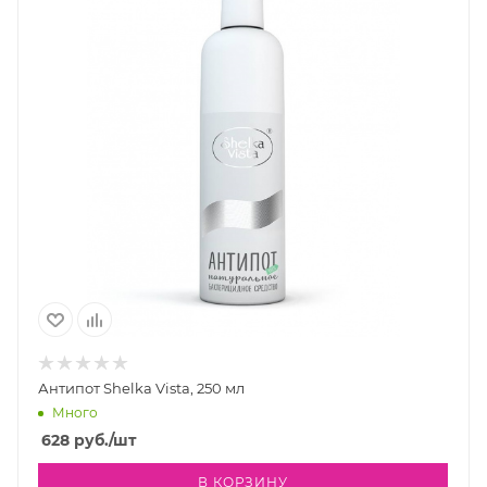
Антипот Shelka Vista, 250 мл
Много
628
руб.
/шт
В КОРЗИНУ