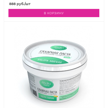
888
руб.
/шт
В КОРЗИНУ