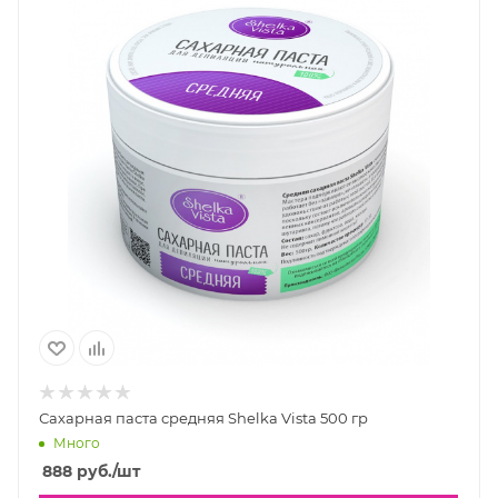
Сахарная паста средняя Shelka Vista 500 гр
Много
888
руб.
/шт