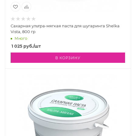
Сахарная ультра-мягкая паста для шугаринга Shelka
Vista, 800 гр
Много
1 025
руб.
/шт
В КОРЗИНУ