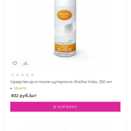
Средство до и после шугаринга Shelka Vista, 250 мл
Много
832
руб.
/шт
В КОРЗИНУ