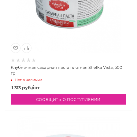
Клубничная сахарная паста плотная Shelka Vista, 500
гр
Нет в наличии
1 313
руб.
/шт
СООБЩИТЬ О ПОСТУПЛЕНИИ