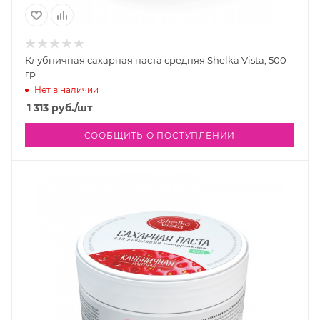
Клубничная сахарная паста средняя Shelka Vista, 500
гр
Нет в наличии
1 313
руб.
/шт
СООБЩИТЬ О ПОСТУПЛЕНИИ