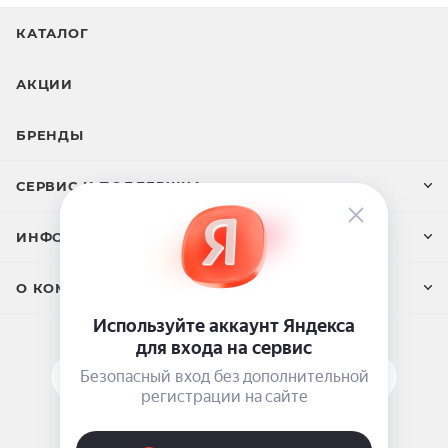
роста волос и резким движением шпателя удалите
КАТАЛОГ
волоски по направлению роста волос. Повторите
процедуру на соседнем участке кожи. После
АКЦИИ
процедуры используйте крем после шугаринга.
БРЕНДЫ
СЕРВИС И ПОДДЕРЖКА
ИНФОРМАЦИЯ
О КОМПАНИИ
ПОДПИСАТЬСЯ НА РАССЫЛКУ