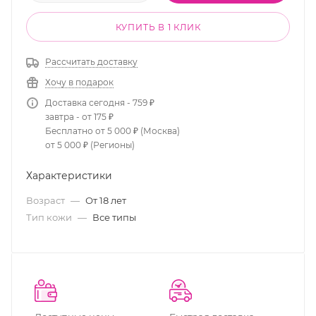
КУПИТЬ В 1 КЛИК
Рассчитать доставку
Хочу в подарок
Доставка сегодня - 759 ₽
завтра - от 175 ₽
Бесплатно от 5 000 ₽ (Москва)
от 5 000 ₽ (Регионы)
Характеристики
Возраст
—
От 18 лет
Тип кожи
—
Все типы