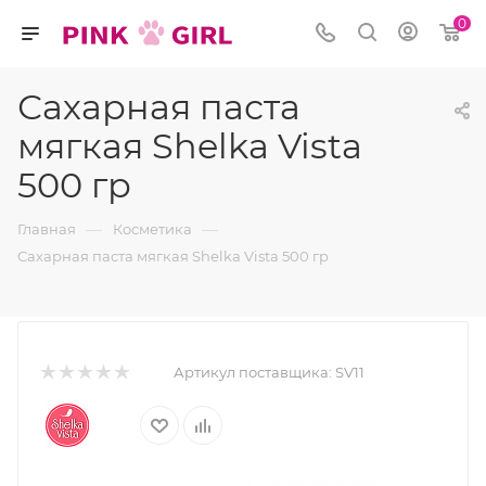
0
Сахарная паста
мягкая Shelka Vista
500 гр
—
—
Главная
Косметика
Сахарная паста мягкая Shelka Vista 500 гр
Артикул поставщика:
SV11