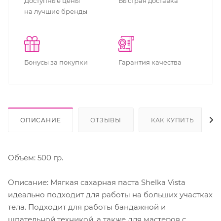
Доступные цены
Быстрая доставка
на лучшие бренды
Бонусы за покупки
Гарантия качества
ОПИСАНИЕ
ОТЗЫВЫ
КАК КУПИТЬ
Объем: 500 гр.
Описание: Мягкая сахарная паста Shelka Vista
идеально подходит для работы на больших участках
тела. Подходит для работы бандажной и
шпательной техникой, а также для мастеров с