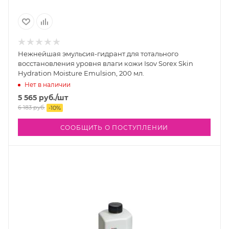
Нежнейшая эмульсия-гидрант для тотального
восстановления уровня влаги кожи Isov Sorex Skin
Hydration Moisture Emulsion, 200 мл.
Нет в наличии
5 565
руб.
/шт
6 183
руб.
-
10
%
СООБЩИТЬ О ПОСТУПЛЕНИИ