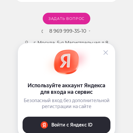
ЗАДАТЬ ВОПРОС
8 969 999-35-10
г. Москва, 5-я Магистральная д.8
2009 - 2026 ©
Pink-Girl.ru