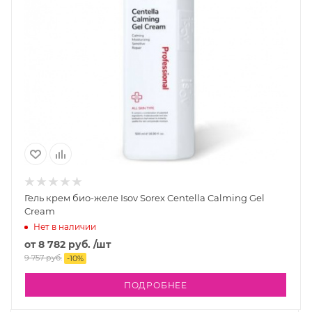
Гель крем био-желе Isov Sorex Centella Calming Gel
Cream
Нет в наличии
от
8 782 руб.
/шт
9 757 руб.
-
10
%
ПОДРОБНЕЕ