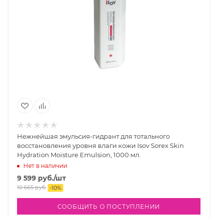
Нежнейшая эмульсия-гидрант для тотального
восстановления уровня влаги кожи Isov Sorex Skin
Hydration Moisture Emulsion, 1000 мл.
Нет в наличии
9 599
руб.
/шт
10 665
руб.
-
10
%
СООБЩИТЬ О ПОСТУПЛЕНИИ