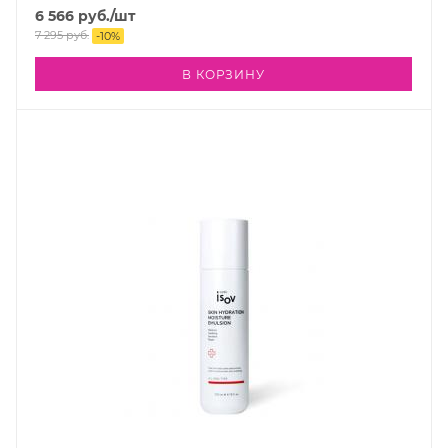
6 566
руб.
/шт
7 295
руб.
-
10
%
В КОРЗИНУ