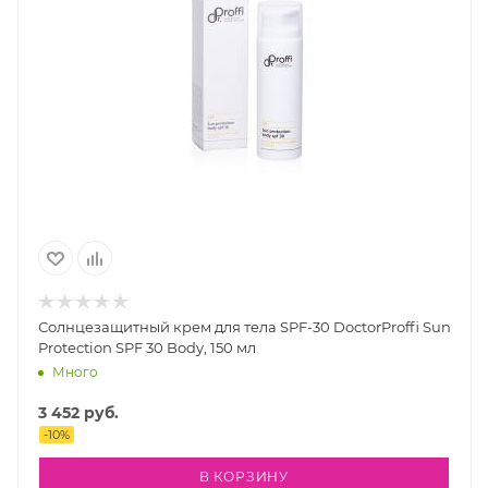
Солнцезащитный крем для тела SPF-30 DoctorProffi Sun
Protection SPF 30 Body, 150 мл
Много
3 452
руб.
-
10
%
В КОРЗИНУ