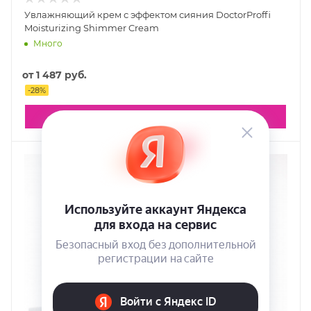
Увлажняющий крем с эффектом сияния DoctorProffi
Moisturizing Shimmer Cream
Много
от
1 487 руб.
-
28
%
ПОДРОБНЕЕ