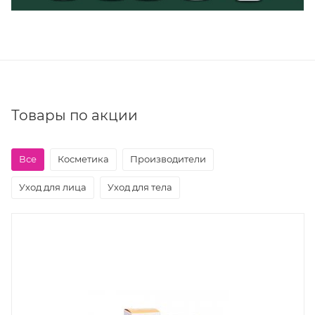
Товары по акции
Все
Косметика
Производители
Уход для лица
Уход для тела