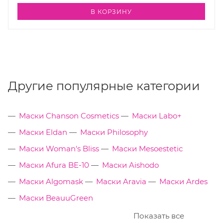
В КОРЗИНУ
Другие популярные категории
Маски Chanson Cosmetics
Маски Labo+
Маски Eldan
Маски Philosophy
Маски Woman's Bliss
Маски Mesoestetic
Маски Afura BE-10
Маски Aishodo
Маски Algomask
Маски Aravia
Маски Ardes
Маски BeauuGreen
Показать все