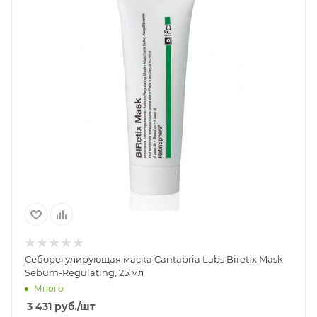
Себорегулирующая маска Cantabria Labs Biretix Mask
Sebum-Regulating, 25 мл
Много
3 431
руб.
/шт