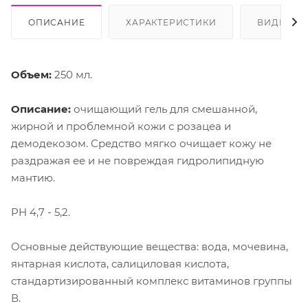
ОПИСАНИЕ
ХАРАКТЕРИСТИКИ
ВИДЕО
Объем:
250 мл.
Описание:
очищающий гель для смешанной,
жирной и проблемной кожи с розацеа и
демодекозом. Средство мягко очищает кожу не
раздражая ее и не повреждая гидролипидную
мантию.
PH 4,7 - 5,2.
Основные действующие вещества: вода, мочевина,
янтарная кислота, салициловая кислота,
стандартизированный комплекс витаминов группы
В.