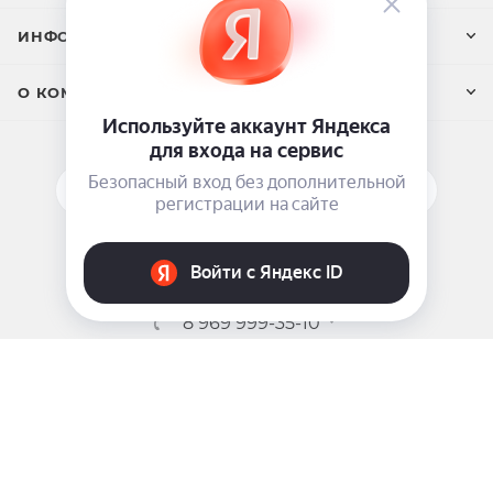
ИНФОРМАЦИЯ
О КОМПАНИИ
ПОДПИСАТЬСЯ НА РАССЫЛКУ
ЗАДАТЬ ВОПРОС
8 969 999-35-10
г. Москва, 5-я Магистральная д.8