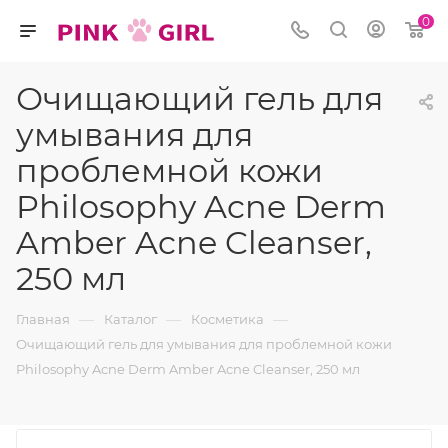
0
Очищающий гель для
умывания для
проблемной кожи
Philosophy Acne Derm
Amber Acne Cleanser,
250 мл
—
—
—
Главная
Каталог
Косметика
Очищающий гель для умывания для проблемной кожи
Philosophy Acne Derm Amber Acne Cleanser, 250 мл