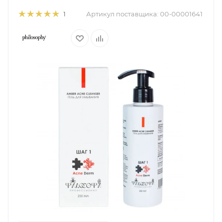
Артикул поставщика:
00-00001641
1