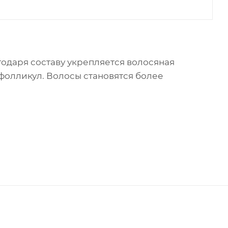
годаря составу укрепляется волосяная
фолликул. Волосы становятся более