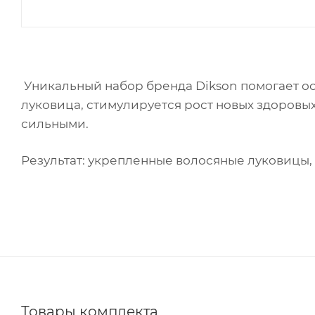
Уникальный набор бренда Dikson помогает ос
луковица, стимулируется рост новых здоровы
сильными.
Результат: укрепленные волосяные луковицы,
Товары комплекта