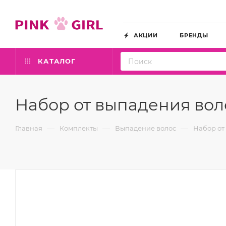
АКЦИИ
БРЕНДЫ
КАТАЛОГ
Набор от выпадения вол
—
—
—
Главная
Комплекты
Выпадение волос
Набор от