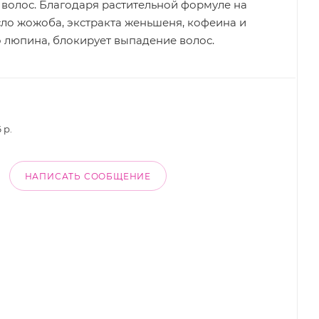
волос. Благодаря растительной формуле на
ло жожоба, экстракта женьшеня, кофеина и
о люпина, блокирует выпадение волос.
 р.
НАПИСАТЬ СООБЩЕНИЕ