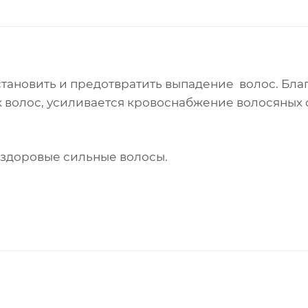
тановить и предотвратить выпадение волос. Бла
х волос, усиливается кровоснабжение волосяных 
 здоровые сильные волосы.