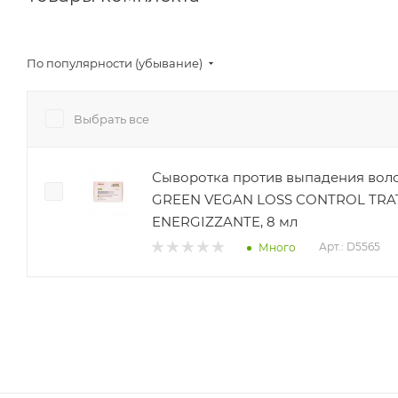
По популярности (убывание)
Выбрать все
Сыворотка против выпадения воло
GREEN VEGAN LOSS CONTROL TR
ENERGIZZANTE, 8 мл
Арт.: D5565
Много