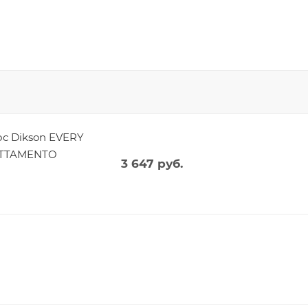
с Dikson EVERY
ATTAMENTO
3 647
руб.