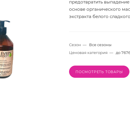
предотвратить выпадение 
основе органического мас
экстракта белого сладког
Сезон
—
Все сезоны
Ценовая категория
—
до 7676
ПОСМОТРЕТЬ ТОВАРЫ