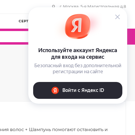
г. Москва, 5-я Магистральная д.8
СЕРТИФИКАТЫ
КОМПАНИЯ
ВОЙТИ
0
0
0
ния волос + Шампунь помогают остановить и