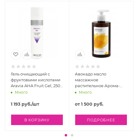
Гель очищающий с
Авокадо масло
фруктовыми кислотами
массажное
Aravia AHA Fruit Gel, 250
растительное Арома-
мл
Стиль
Много
Много
1 193
руб.
/шт
от
1 500 руб.
В КОРЗИНУ
ПОДРОБНЕЕ