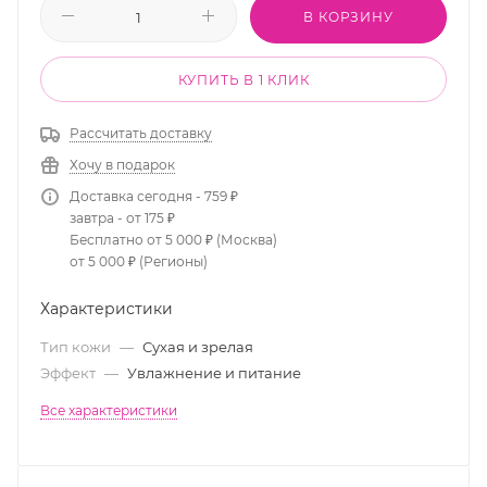
В КОРЗИНУ
КУПИТЬ В 1 КЛИК
Рассчитать доставку
Хочу в подарок
Доставка сегодня - 759 ₽
завтра - от 175 ₽
Бесплатно от 5 000 ₽ (Москва)
от 5 000 ₽ (Регионы)
Характеристики
Тип кожи
—
Сухая и зрелая
Эффект
—
Увлажнение и питание
Все характеристики