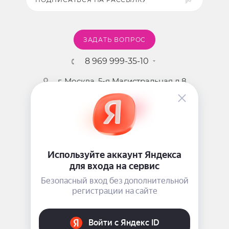
ЗАДАТЬ ВОПРОС
8 969 999-35-10
г. Москва, 5-я Магистральная д.8
2009 - 2026 ©
Pink-Girl.ru