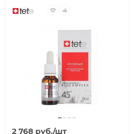
2 768
руб.
/шт