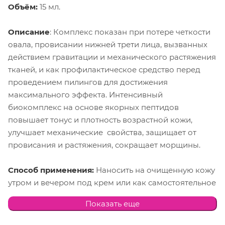
Объём:
15 мл.
Описание
: Комплекс показан при потере четкости
овала, провисании нижней трети лица, вызванных
действием гравитации и механического растяжения
тканей, и как профилактическое средство перед
проведением пилингов для достижения
максимального эффекта. Интенсивный
биокомплекс на основе якорных пептидов
повышает тонус и плотность возрастной кожи,
улучшает механические свойства, защищает от
провисания и растяжения, сокращает морщины.
Способ применения:
Наносить на очищенную кожу
утром и вечером под крем или как самостоятельное
средство. Для достижения выраженного эффекта
Показать еще
рекомендован курс применения 10-14 недель.