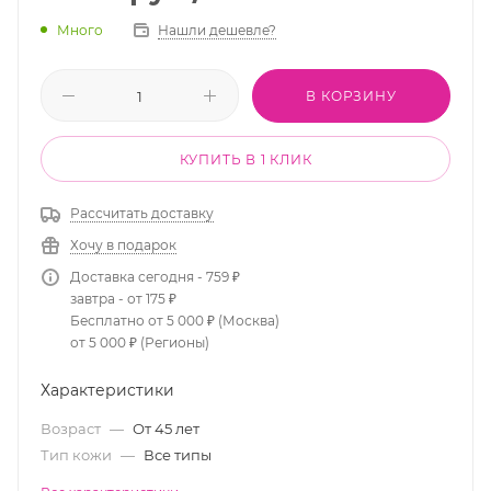
Много
Нашли дешевле?
В КОРЗИНУ
КУПИТЬ В 1 КЛИК
Рассчитать доставку
Хочу в подарок
Доставка сегодня - 759 ₽
завтра - от 175 ₽
Бесплатно от 5 000 ₽ (Москва)
от 5 000 ₽ (Регионы)
Характеристики
Возраст
—
От 45 лет
Тип кожи
—
Все типы