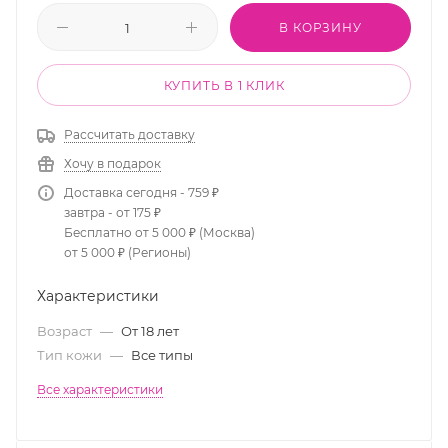
В КОРЗИНУ
КУПИТЬ В 1 КЛИК
Рассчитать доставку
Хочу в подарок
Доставка сегодня - 759 ₽
завтра - от 175 ₽
Бесплатно от 5 000 ₽ (Москва)
от 5 000 ₽ (Регионы)
Характеристики
Возраст
—
От 18 лет
Тип кожи
—
Все типы
Все характеристики