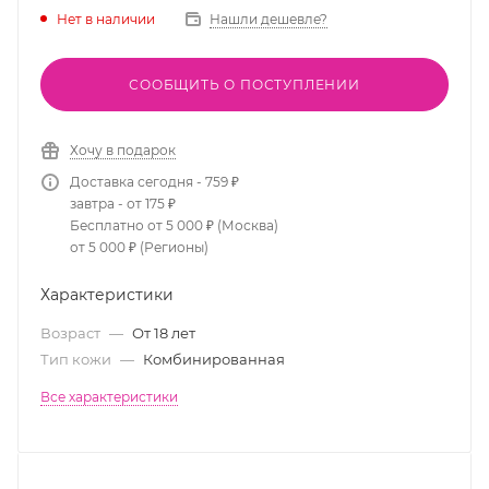
Нет в наличии
Нашли дешевле?
СООБЩИТЬ О ПОСТУПЛЕНИИ
Хочу в подарок
Доставка сегодня - 759 ₽
завтра - от 175 ₽
Бесплатно от 5 000 ₽ (Москва)
от 5 000 ₽ (Регионы)
Характеристики
Возраст
—
От 18 лет
Тип кожи
—
Комбинированная
Все характеристики