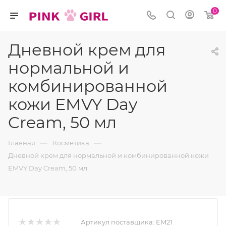
0
Дневной крем для
нормальной и
комбинированной
кожи EMVY Day
Cream, 50 мл
—
—
Главная
Косметика
Дневной крем для нормальной и комбинированной кожи
EMVY Day Cream, 50 мл
Артикул поставщика:
EM21