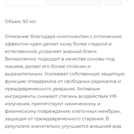
Объем: 50 мл.
Описание: благодаря компонентам с оптическим
эффектом крем делает кожу более гладкой и
естественной, устраняет жирный блеск.
Великолепно подходит в качестве основы под
макияж, делает его более стойким и
выразительным. Усиливает собственную защитную
функцию эпидермиса от свободных радикалов и
преждевременного увядания. Активные
ингредиенты снижают степень воздействия УФ-
излучения, препятствуют химическому и
физическому повреждению клеточных мембран,
защищая от преждевременного старения. В
результате значительно улучшается внешний вид
кожи, она становится нежной, гладкой и здоровой.