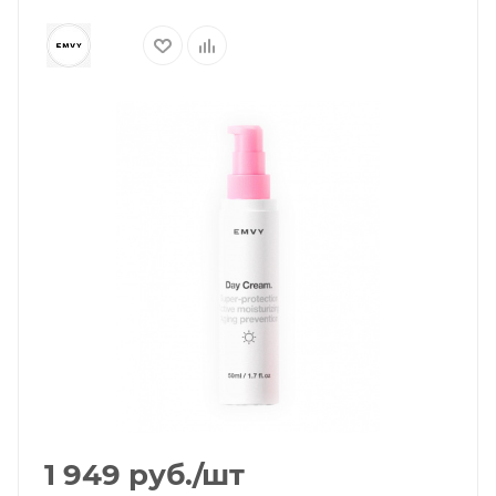
1 949
руб.
/шт