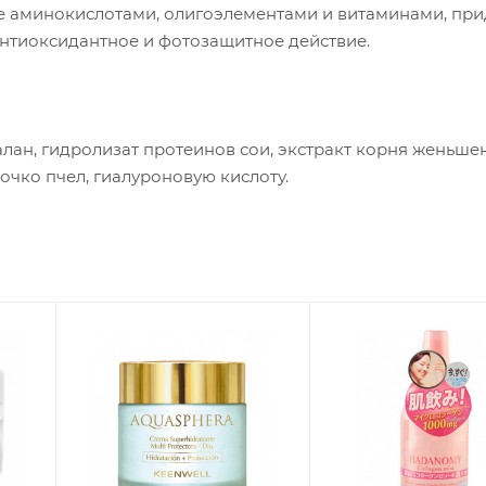
е аминокислотами, олигоэлементами и витаминами, при
антиоксидантное и фотозащитное действие.
лан, гидролизат протеинов сои, экстракт корня женьшен
очко пчел, гиалуроновую кислоту.