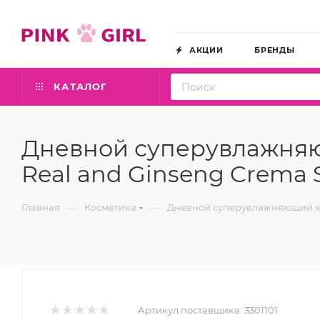
АКЦИИ
БРЕНДЫ
КАТАЛОГ
Дневной суперувлажняю
Real and Ginseng Crema S
—
—
Главная
Косметика
Дневной суперувлажняющий крем
Артикул поставщика:
3301101