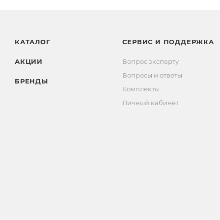
КАТАЛОГ
СЕРВИС И ПОДДЕРЖКА
АКЦИИ
Вопрос эксперту
Вопросы и ответы
БРЕНДЫ
Комплекты
Личный кабинет