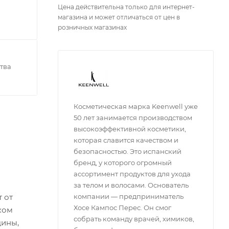
Цена действительна только для интернет-
магазина и может отличаться от цен в
розничных магазинах
тва
Косметическая марка Keenwell уже
50 лет занимается производством
высокоэффективной косметики,
которая славится качеством и
безопасностью. Это испанский
бренд, у которого огромный
ассортимент продуктов для ухода
за телом и волосами. Основатель
 от
компании — предприниматель
Хосе Кампос Перес. Он смог
ком
собрать команду врачей, химиков,
щины,