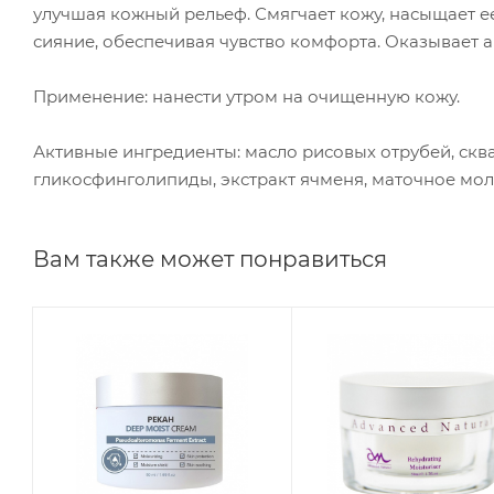
улучшая кожный рельеф. Смягчает кожу, насыщает е
сияние, обеспечивая чувство комфорта. Оказывает 
Применение: нанести утром на очищенную кожу.
Активные ингредиенты: масло рисовых отрубей, сква
гликосфинголипиды, экстракт ячменя, маточное мол
Вам также может понравиться