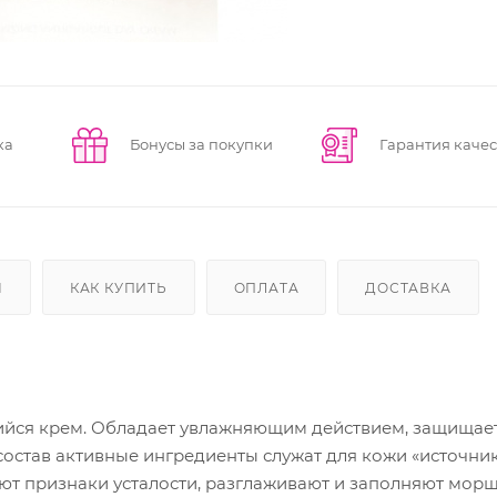
ка
Бонусы за покупки
Гарантия качес
Ы
КАК КУПИТЬ
ОПЛАТА
ДОСТАВКА
ийся крем. Обладает увлажняющим действием, защищает
состав активные ингредиенты служат для кожи «источни
т признаки усталости, разглаживают и заполняют мор