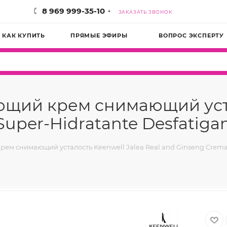
8 969 999-35-10
ЗАКАЗАТЬ ЗВОНОК
КАК КУПИТЬ
ПРЯМЫЕ ЭФИРЫ
ВОПРОС ЭКСПЕРТУ
щий крем снимающий устал
uper-Hidratante Desfatigan
 снимающий усталость Keenwell Jalea Real and Ginseng Crema Su