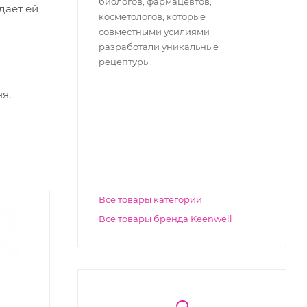
биологов, фармацевтов,
дает ей
косметологов, которые
совместными усилиями
разработали уникальные
рецептуры.
я,
Все товары категории
Все товары бренда Keenwell