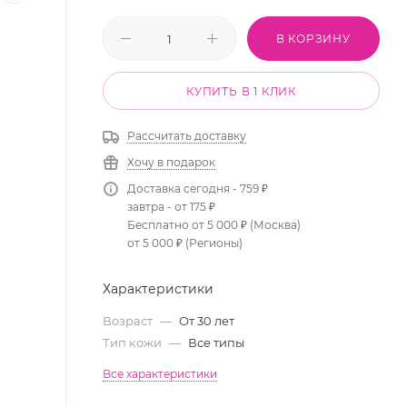
В КОРЗИНУ
КУПИТЬ В 1 КЛИК
Рассчитать доставку
Хочу в подарок
Доставка сегодня - 759 ₽
завтра - от 175 ₽
Бесплатно от 5 000 ₽ (Москва)
от 5 000 ₽ (Регионы)
Характеристики
Возраст
—
От 30 лет
Тип кожи
—
Все типы
Все характеристики