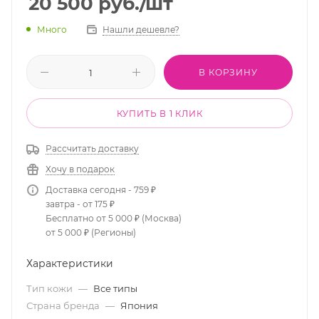
20 500
руб.
/шт
Много
Нашли дешевле?
В КОРЗИНУ
КУПИТЬ В 1 КЛИК
Рассчитать доставку
Хочу в подарок
Доставка сегодня - 759 ₽
завтра - от 175 ₽
Бесплатно от 5 000 ₽ (Москва)
от 5 000 ₽ (Регионы)
Характеристики
Тип кожи
—
Все типы
Страна бренда
—
Япония