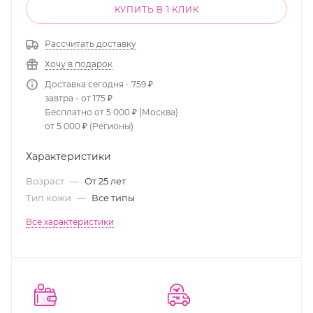
КУПИТЬ В 1 КЛИК
Рассчитать доставку
Хочу в подарок
Доставка сегодня - 759 ₽
завтра - от 175 ₽
Бесплатно от 5 000 ₽ (Москва)
от 5 000 ₽ (Регионы)
Характеристики
Возраст
—
От 25 лет
Тип кожи
—
Все типы
Все характеристики