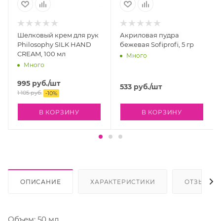
Шелковый крем для рук
Акриловая пудра
Philosophy SILK HAND
бежевая Sofiprofi, 5 гр
CREAM, 100 мл
Много
Много
995
руб.
/шт
533
руб.
/шт
1 105
руб.
-
10
%
В КОРЗИНУ
В КОРЗИНУ
ОПИСАНИЕ
ХАРАКТЕРИСТИКИ
ОТЗЫВЫ
Объем: 50 мл.