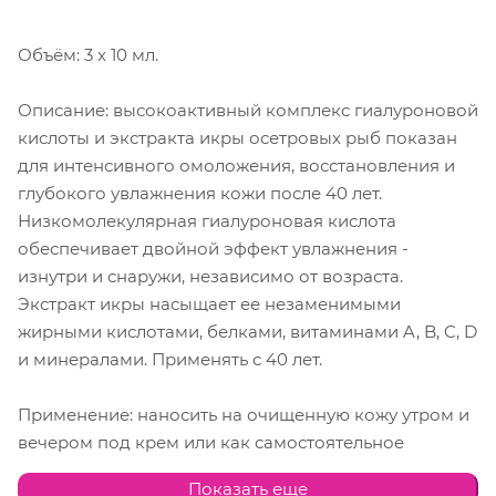
Объём: 3 х 10 мл.
Описание: высокоактивный комплекс гиалуроновой
кислоты и экстракта икры осетровых рыб показан
для интенсивного омоложения, восстановления и
глубокого увлажнения кожи после 40 лет.
Низкомолекулярная гиалуроновая кислота
обеспечивает двойной эффект увлажнения -
изнутри и снаружи, независимо от возраста.
Экстракт икры насыщает ее незаменимыми
жирными кислотами, белками, витаминами A, B, C, D
и минералами. Применять с 40 лет.
Применение: наносить на очищенную кожу утром и
вечером под крем или как самостоятельное
средство. Для достижения выраженного эффекта
Показать еще