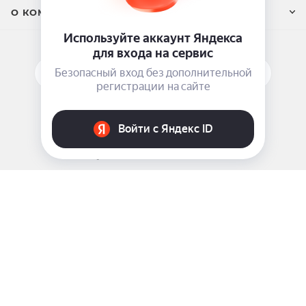
О КОМПАНИИ
ПОДПИСАТЬСЯ НА РАССЫЛКУ
ЗАДАТЬ ВОПРОС
8 969 999-35-10
г. Москва, 5-я Магистральная д.8