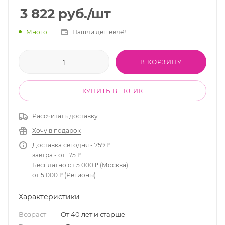
3 822
руб.
/шт
Много
Нашли дешевле?
В КОРЗИНУ
КУПИТЬ В 1 КЛИК
Рассчитать доставку
Хочу в подарок
Доставка сегодня - 759 ₽
завтра - от 175 ₽
Бесплатно от 5 000 ₽ (Москва)
от 5 000 ₽ (Регионы)
Характеристики
Возраст
—
От 40 лет и старше