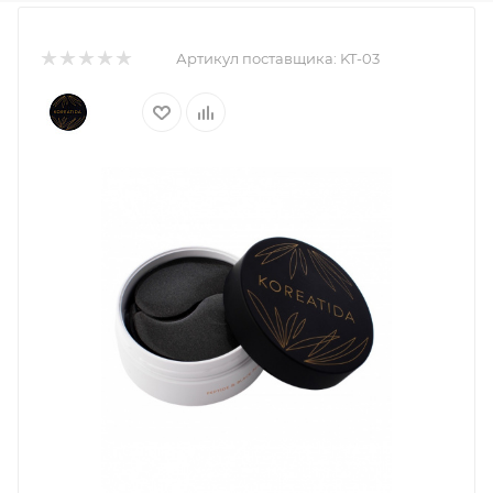
Артикул поставщика:
KT-03