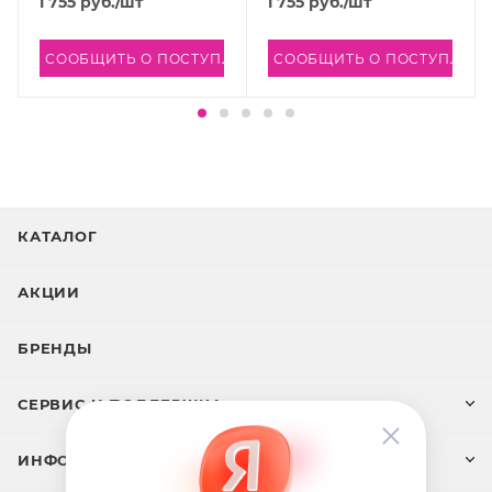
1 755
руб.
/шт
1 755
руб.
/шт
СООБЩИТЬ О ПОСТУПЛЕНИИ
СООБЩИТЬ О ПОСТУПЛЕН
КАТАЛОГ
АКЦИИ
БРЕНДЫ
СЕРВИС И ПОДДЕРЖКА
ИНФОРМАЦИЯ