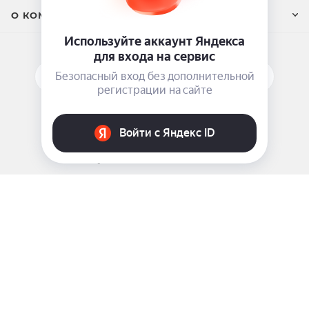
О КОМПАНИИ
ПОДПИСАТЬСЯ НА РАССЫЛКУ
ЗАДАТЬ ВОПРОС
8 969 999-35-10
г. Москва, 5-я Магистральная д.8