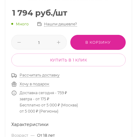
1 794
руб.
/шт
Много
Нашли дешевле?
В КОРЗИНУ
КУПИТЬ В 1 КЛИК
Рассчитать доставку
Хочу в подарок
Доставка сегодня - 759 ₽
завтра - от 175 ₽
Бесплатно от 5 000 ₽ (Москва)
от 5 000 ₽ (Регионы)
Характеристики
Возраст
—
От 18 лет