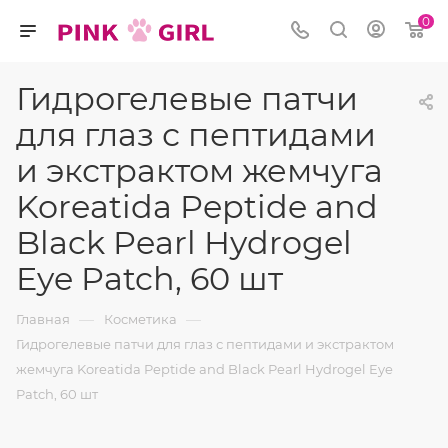
0
Гидрогелевые патчи
для глаз с пептидами
и экстрактом жемчуга
Koreatida Peptide and
Black Pearl Hydrogel
Eye Patch, 60 шт
—
—
Главная
Косметика
Гидрогелевые патчи для глаз с пептидами и экстрактом
жемчуга Koreatida Peptide and Black Pearl Hydrogel Eye
Patch, 60 шт