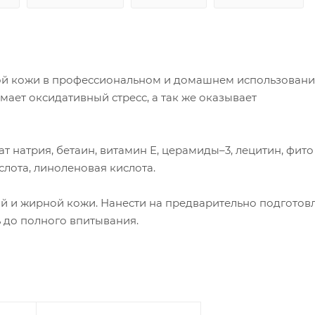
й кожи в профессиональном и домашнем использовании
ает оксидативный стресс, а так же оказывает
т натрия, бетаин, витамин Е, церамиды–3, лецитин, фито
слота, линоленовая кислота.
й и жирной кожи. Нанести на предварительно подготов
 до полного впитывания.