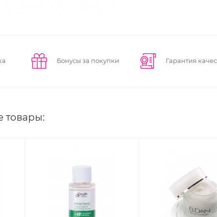
ка
Бонусы за покупки
Гарантия качес
е товары: