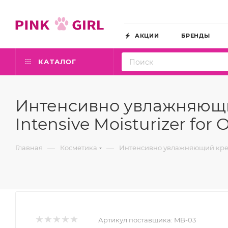
АКЦИИ
БРЕНДЫ
КАТАЛОГ
Интенсивно увлажняющий
Intensive Moisturizer for O
—
—
Главная
Косметика
Интенсивно увлажняющий крем дл
Артикул поставщика:
MB-03