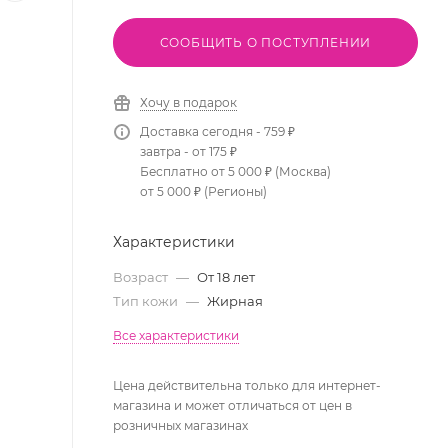
СООБЩИТЬ О ПОСТУПЛЕНИИ
Хочу в подарок
Доставка сегодня - 759 ₽
завтра - от 175 ₽
Бесплатно от 5 000 ₽ (Москва)
от 5 000 ₽ (Регионы)
Характеристики
Возраст
—
От 18 лет
Тип кожи
—
Жирная
Все характеристики
Цена действительна только для интернет-
магазина и может отличаться от цен в
розничных магазинах