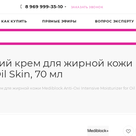
8 969 999-35-10
ЗАКАЗАТЬ ЗВОНОК
КАК КУПИТЬ
ПРЯМЫЕ ЭФИРЫ
ВОПРОС ЭКСПЕРТУ
 крем для жирной кожи M
il Skin, 70 мл
я жирной кожи Mediblock Anti-Oxi Intensive Moisturizer for Oil 