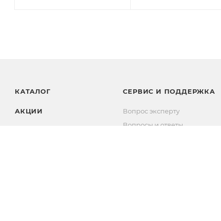
КАТАЛОГ
СЕРВИС И ПОДДЕРЖКА
АКЦИИ
Вопрос эксперту
Вопросы и ответы
БРЕНДЫ
Комплекты
Личный кабинет