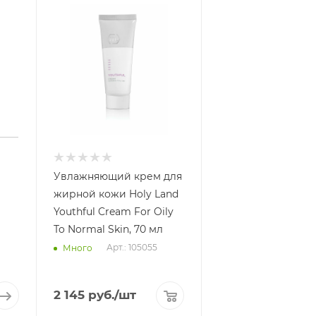
Увлажняющий крем для
жирной кожи Holy Land
Youthful Cream For Oily
To Normal Skin, 70 мл
Арт.: 105055
Много
2 145
руб.
/шт