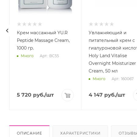
Крем массажный YU.R
Увлажняющий и
Peptide Massage Cream,
питательный крем с
1000 гр.
гиалуроновой кисло
Holy Land Vitalise
Арт.: BC55
Много
Overnight Moisturizer
Cream, 50 мл
Арт.: 160067
Много
5 720
руб.
/шт
4 147
руб.
/шт
ОПИСАНИЕ
ХАРАКТЕРИСТИКИ
ОТЗЫВ