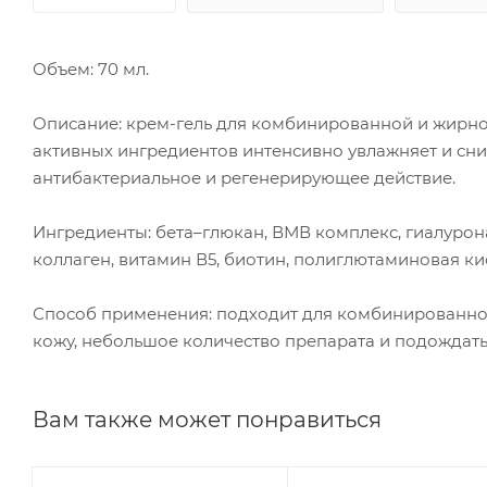
Объем: 70 мл.
Описание: крем-гель для комбинированной и жирно
активных ингредиентов интенсивно увлажняет и сним
антибактериальное и регенерирующее действие.
Ингредиенты: бета–глюкан, ВМВ комплекс, гиалурона
коллаген, витамин В5, биотин, полиглютаминовая ки
Способ применения: подходит для комбинированно
кожу, небольшое количество препарата и подождать
Вам также может понравиться