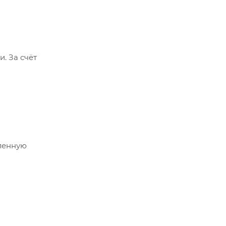
. За счёт
ленную