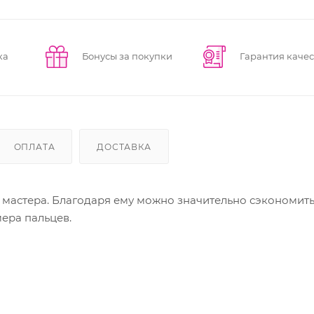
ка
Бонусы за покупки
Гарантия качес
ОПЛАТА
ДОСТАВКА
мастера. Благодаря ему можно значительно сэкономить
ера пальцев.