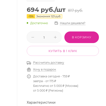
694
руб.
/шт
817
руб.
-
15
%
Экономия
123
руб.
Достаточно
Нашли дешевле?
В КОРЗИНУ
КУПИТЬ В 1 КЛИК
Рассчитать доставку
Хочу в подарок
Доставка сегодня - 759 ₽
завтра - от 175 ₽
Бесплатно от 5 000 ₽ (Москва)
от 5 000 ₽ (Регионы)
Характеристики