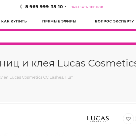
8 969 999-35-10
ЗАКАЗАТЬ ЗВОНОК
КАК КУПИТЬ
ПРЯМЫЕ ЭФИРЫ
ВОПРОС ЭКСПЕРТУ
иц и клея Lucas Cosmetics 
ея Lucas Cosmetics CC Lashes, 1 шт