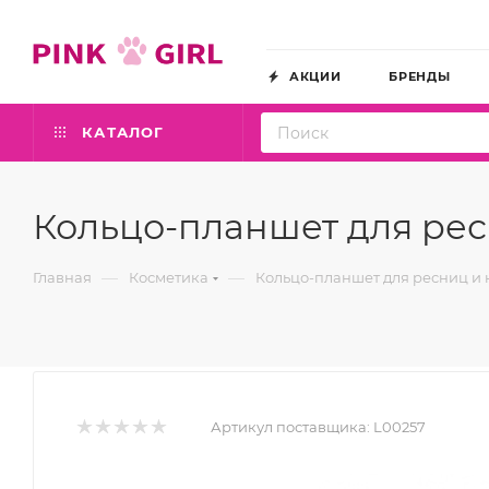
АКЦИИ
БРЕНДЫ
КАТАЛОГ
Кольцо-планшет для ресн
—
—
Главная
Косметика
Кольцо-планшет для ресниц и кл
Артикул поставщика:
L00257