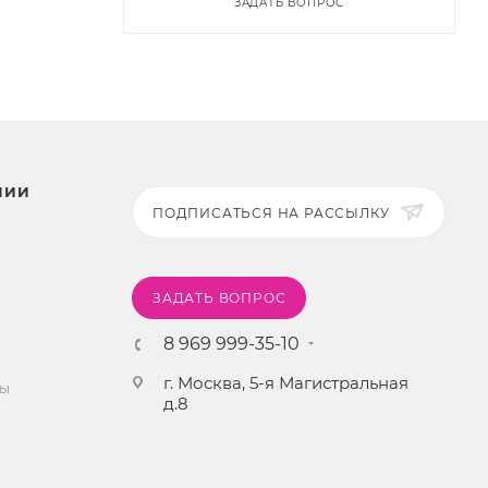
ЗАДАТЬ ВОПРОС
НИИ
ПОДПИСАТЬСЯ НА РАССЫЛКУ
ЗАДАТЬ ВОПРОС
8 969 999-35-10
г. Москва, 5-я Магистральная
ты
д.8