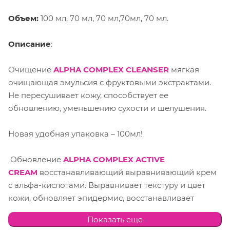
Объем:
100 мл, 70 мл, 70 мл,70мл, 70 мл.
Описание
:
Очищение
ALPHA COMPLEX CLEANSER
мягкая
очищающая эмульсия с фруктовыми экстрактами.
Не пересушивает кожу, способствует ее
обновлению, уменьшению сухости и шелушения.
Новая удобная упаковка – 100мл!
Обновление
ALPHA COMPLEX ACTIVE
CREAM
восстанавливающий выравнивающий крем
с альфа-кислотами. Выравнивает текстуру и цвет
кожи, обновляет эпидермис, восстанавливает
естественную увлажнённость. Также этот крем
Показать еще
устраняет шелушение и контролирует ороговение,