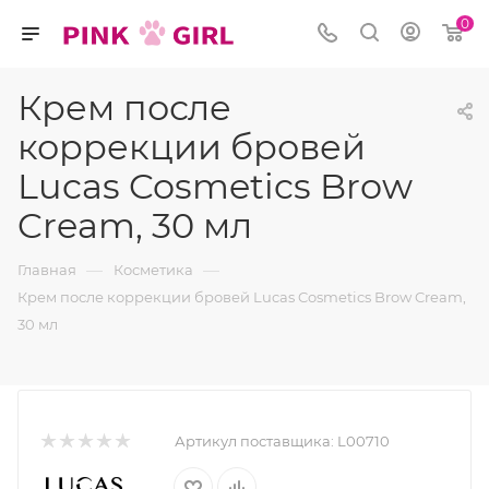
0
Крем после
коррекции бровей
Lucas Cosmetics Brow
Cream, 30 мл
—
—
Главная
Косметика
Крем после коррекции бровей Lucas Cosmetics Brow Cream,
30 мл
Артикул поставщика:
L00710