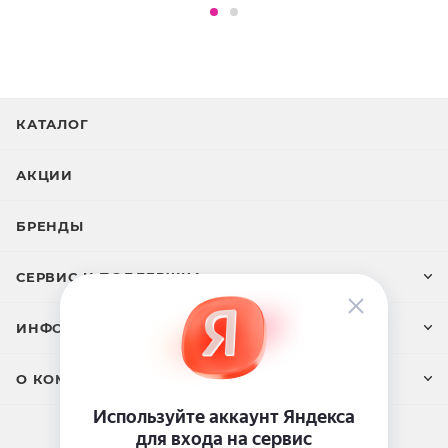
Ethylparaben, Propylparaben, Tocopheryl Acetate,
Parfum, ВНТ
КАТАЛОГ
АКЦИИ
БРЕНДЫ
СЕРВИС И ПОДДЕРЖКА
ИНФОРМАЦИЯ
О КОМПАНИИ