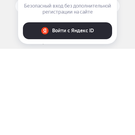
ПОДПИСАТЬСЯ НА РАССЫЛКУ
ЗАДАТЬ ВОПРОС
8 969 999-35-10
г. Москва, 5-я Магистральная д.8
2009 - 2026 ©
Pink-Girl.ru