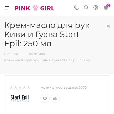
0
Крем-масло для рук
Киви и Гуава Start
Epil: 250 мл
—
—
Главная
Косметика
Крем-масло для рук Киви и Гуава Start Epil: 250 мл
Артикул поставщика:
2075