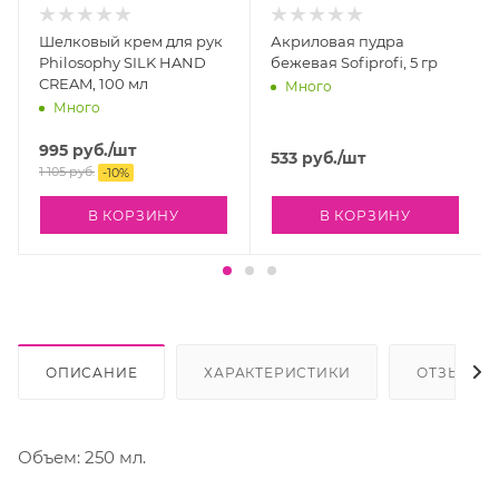
Шелковый крем для рук
Акриловая пудра
Philosophy SILK HAND
бежевая Sofiprofi, 5 гр
CREAM, 100 мл
Много
Много
995
руб.
/шт
533
руб.
/шт
1 105
руб.
-
10
%
В КОРЗИНУ
В КОРЗИНУ
ОПИСАНИЕ
ХАРАКТЕРИСТИКИ
ОТЗЫВЫ
Объем: 250 мл.