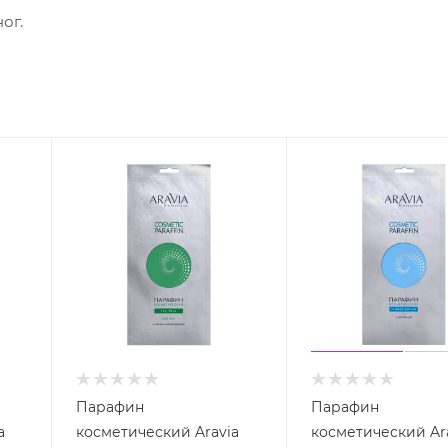
ог.
Парафин
Парафин
a
косметический Aravia
косметический Ar