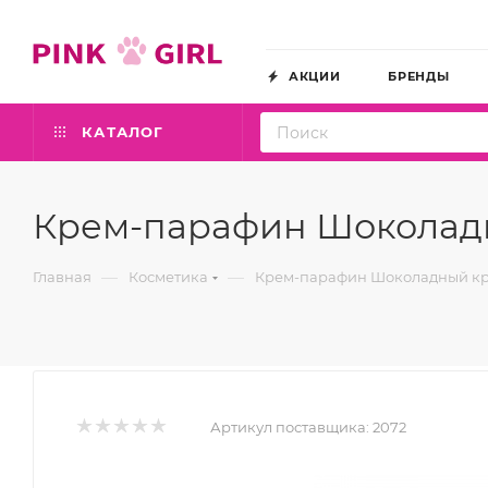
АКЦИИ
БРЕНДЫ
КАТАЛОГ
Крем-парафин Шоколадный
—
—
Главная
Косметика
Крем-парафин Шоколадный крем 
Артикул поставщика:
2072