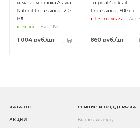
и маслом хлопка Aravia
Tropical Cocktail
Natural Professional, 210
Professional, 500 гр
мл
Арт.: 
Нет в наличии
Арт.: 4107
Много
1 004
руб.
/шт
860
руб.
/шт
КАТАЛОГ
СЕРВИС И ПОДДЕРЖКА
АКЦИИ
Вопрос эксперту
Вопросы и ответы
БРЕНДЫ
Комплекты