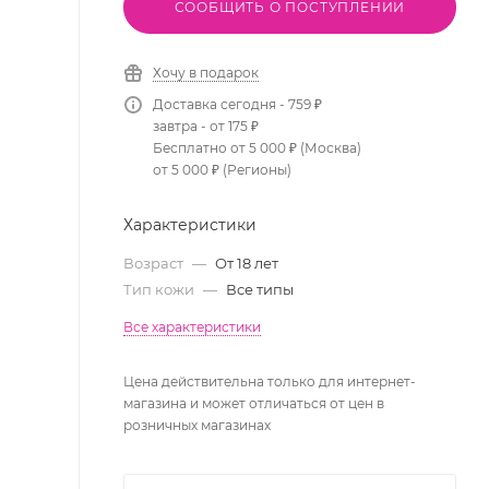
СООБЩИТЬ О ПОСТУПЛЕНИИ
Хочу в подарок
Доставка сегодня - 759 ₽
завтра - от 175 ₽
Бесплатно от 5 000 ₽ (Москва)
от 5 000 ₽ (Регионы)
Характеристики
Возраст
—
От 18 лет
Тип кожи
—
Все типы
Все характеристики
Цена действительна только для интернет-
магазина и может отличаться от цен в
розничных магазинах