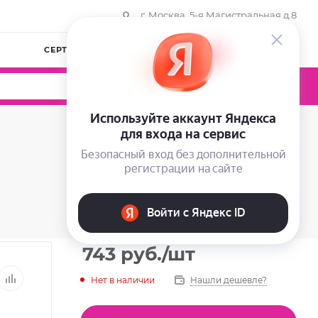
г. Москва, 5-я Магистральная д.8
СЕРТИФИКАТЫ
КОМПАНИЯ
ВОЙТИ
0
0
0
743
руб.
/шт
Нет в наличии
Нашли дешевле?