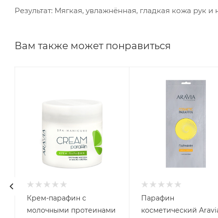
Результат: Мягкая, увлажнённая, гладкая кожа рук и н
Вам также может понравиться
Крем-парафин с
Парафин
молочными протеинами
косметический Aravi