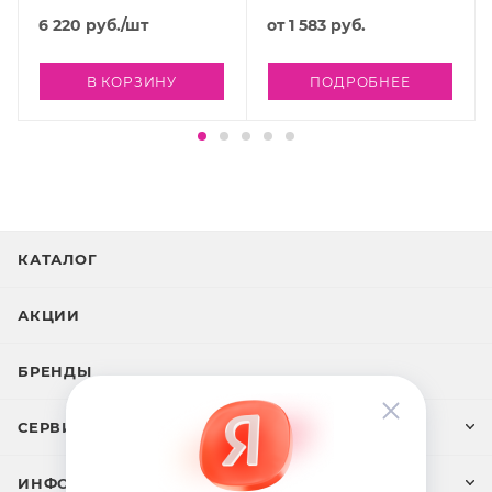
6 220
руб.
/шт
от
1 583 руб.
В КОРЗИНУ
ПОДРОБНЕЕ
КАТАЛОГ
АКЦИИ
БРЕНДЫ
СЕРВИС И ПОДДЕРЖКА
ИНФОРМАЦИЯ