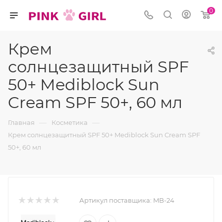
0
Крем
солнцезащитный SPF
50+ Mediblock Sun
Cream SPF 50+, 60 мл
—
—
Главная
Косметика
Крем солнцезащитный SPF 50+ Mediblock Sun Cream SPF
50+, 60 мл
Артикул поставщика:
MB-24