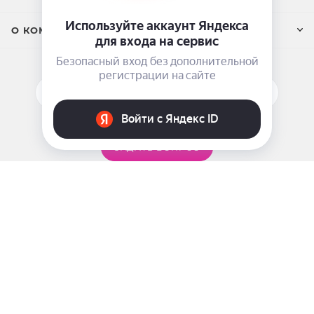
О КОМПАНИИ
ПОДПИСАТЬСЯ НА РАССЫЛКУ
ЗАДАТЬ ВОПРОС
8 969 999-35-10
г. Москва, 5-я Магистральная д.8