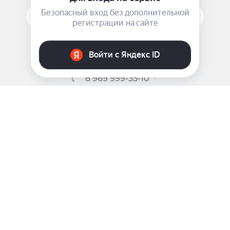
поверхность кожи лица после
молочка Rinales Milk
ПОДПИСАТЬСЯ НА РАССЫЛКУ
Lotion
.
ЗАДАТЬ ВОПРОС
8 969 999-35-10
г. Москва, 5-я Магистральная д.8
2009 - 2026 ©
Pink-Girl.ru