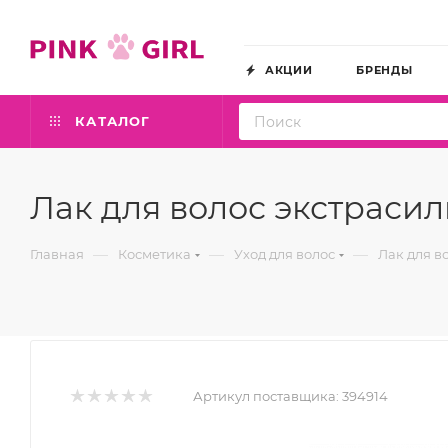
АКЦИИ
БРЕНДЫ
КАТАЛОГ
Лак для волос экстрасил
—
—
—
Главная
Косметика
Уход для волос
Лак для в
Артикул поставщика:
394914