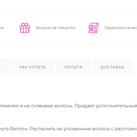
ка
Бонусы за покупки
Гарантия качес
Ы
КАК КУПИТЬ
ОПЛАТА
ДОСТАВКА
тяжеляя и не склеивая волосы. Придает дополнительный
уть баллон. Распылить на уложенные волосы с расстояни