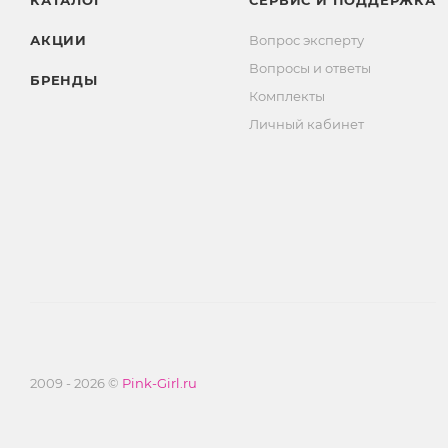
КАТАЛОГ
СЕРВИС И ПОДДЕРЖКА
АКЦИИ
Вопрос эксперту
Вопросы и ответы
БРЕНДЫ
Комплекты
Личный кабинет
2009 - 2026 ©
Pink-Girl.ru