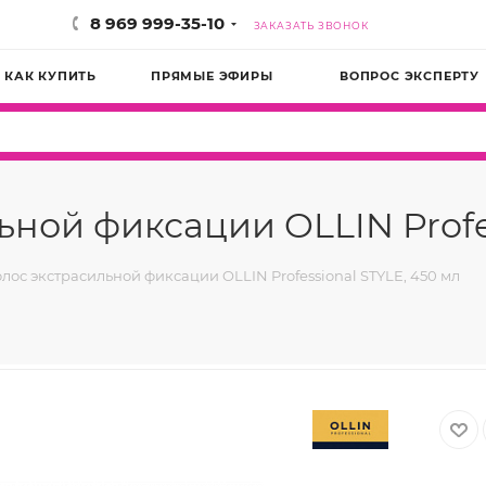
8 969 999-35-10
ЗАКАЗАТЬ ЗВОНОК
КАК КУПИТЬ
ПРЯМЫЕ ЭФИРЫ
ВОПРОС ЭКСПЕРТУ
ьной фиксации OLLIN Profes
олос экстрасильной фиксации OLLIN Professional STYLE, 450 мл