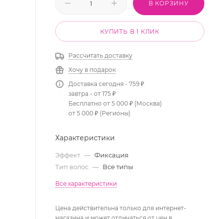
В КОРЗИНУ
КУПИТЬ В 1 КЛИК
Рассчитать доставку
Хочу в подарок
Доставка сегодня - 759 ₽
завтра - от 175 ₽
Бесплатно от 5 000 ₽ (Москва)
от 5 000 ₽ (Регионы)
Характеристики
Эффект
—
Фиксация
Тип волос
—
Все типы
Все характеристики
Цена действительна только для интернет-
магазина и может отличаться от цен в