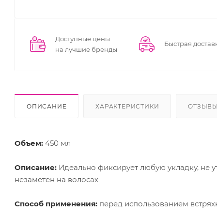
Доступные цены
Быстрая достав
на лучшие бренды
ОПИСАНИЕ
ХАРАКТЕРИСТИКИ
ОТЗЫВ
Объем:
450 мл
Описание:
Идеально фиксирует любую укладку, не у
незаметен на волосах
Способ применения:
перед использованием встряхн