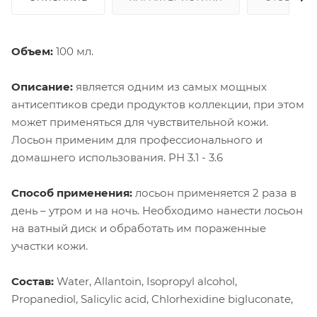
Объем:
100 мл.
Описание:
является одним из самых мощных
антисептиков среди продуктов коллекции, при этом
может применяться для чувствительной кожи.
Лосьон применим для профессионального и
домашнего использования. PH 3.1 - 3.6
Способ применения:
лосьон применяется 2 раза в
день – утром и на ночь. Необходимо нанести лосьон
на ватный диск и обработать им пораженные
участки кожи.
Состав:
Water, Allantoin, Isopropyl alcohol,
Propanediol, Salicylic acid, Chlorhexidine bigluconate,
Lactobacillus / Soymilk ferment filtrate,