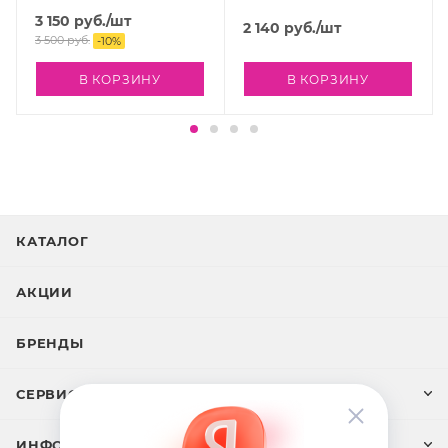
3 150
руб.
/шт
2 140
руб.
/шт
3 500
руб.
-
10
%
В КОРЗИНУ
В КОРЗИНУ
КАТАЛОГ
АКЦИИ
БРЕНДЫ
СЕРВИС И ПОДДЕРЖКА
ИНФОРМАЦИЯ