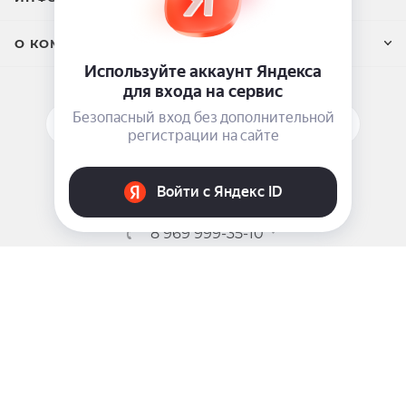
О КОМПАНИИ
ПОДПИСАТЬСЯ НА РАССЫЛКУ
ЗАДАТЬ ВОПРОС
8 969 999-35-10
г. Москва, 5-я Магистральная д.8