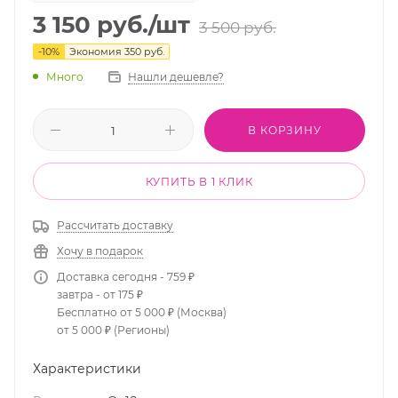
3 150
руб.
/шт
3 500
руб.
-
10
%
Экономия
350
руб.
Много
Нашли дешевле?
В КОРЗИНУ
КУПИТЬ В 1 КЛИК
Рассчитать доставку
Хочу в подарок
Доставка сегодня - 759 ₽
завтра - от 175 ₽
Бесплатно от 5 000 ₽ (Москва)
от 5 000 ₽ (Регионы)
Характеристики