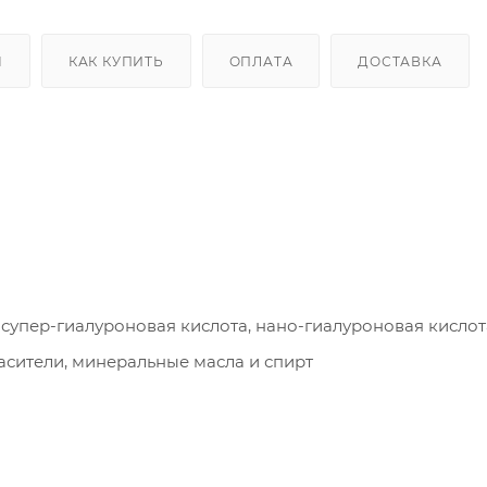
Ы
КАК КУПИТЬ
ОПЛАТА
ДОСТАВКА
, супер-гиалуроновая кислота, нано-гиалуроновая кислот
сители, минеральные масла и спирт