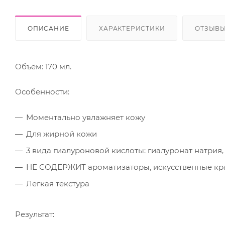
ОПИСАНИЕ
ХАРАКТЕРИСТИКИ
ОТЗЫВ
Объём: 170 мл.
Особенности:
Моментально увлажняет кожу
Для жирной кожи
3 вида гиалуроновой кислоты: гиалуронат натрия
НЕ СОДЕРЖИТ ароматизаторы, искусственные кра
Легкая текстура
Результат: