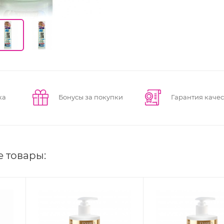
ка
Бонусы за покупки
Гарантия качес
е товары: