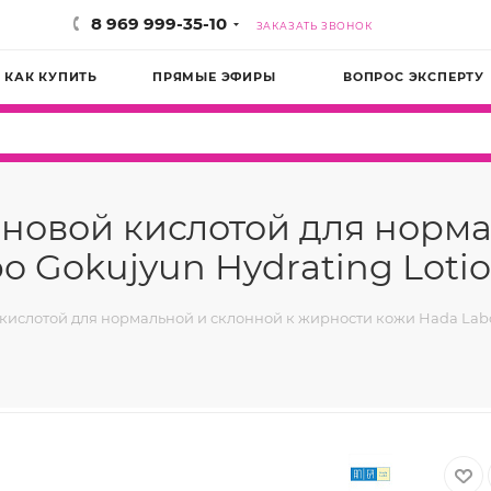
8 969 999-35-10
ЗАКАЗАТЬ ЗВОНОК
КАК КУПИТЬ
ПРЯМЫЕ ЭФИРЫ
ВОПРОС ЭКСПЕРТУ
оновой кислотой для норма
 Gokujyun Hydrating Lotion
кислотой для нормальной и склонной к жирности кожи Hada Labo 