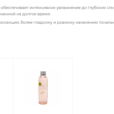
обеспечивает интенсивное увлажнение до глубоких сло
жненной на долгое время.
эссенции, более гладкому и ровному нанесению тональ