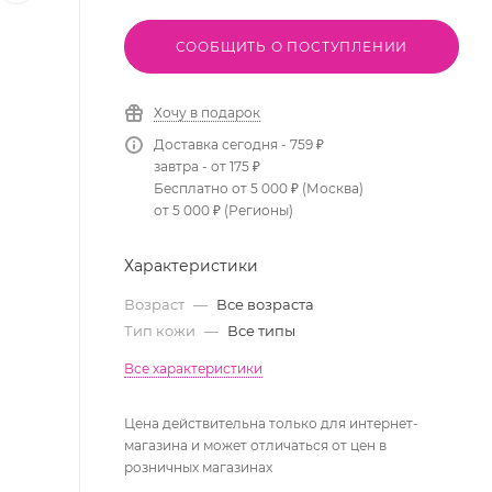
СООБЩИТЬ О ПОСТУПЛЕНИИ
Хочу в подарок
Доставка сегодня - 759 ₽
завтра - от 175 ₽
Бесплатно от 5 000 ₽ (Москва)
от 5 000 ₽ (Регионы)
Характеристики
Возраст
—
Все возраста
Тип кожи
—
Все типы
Все характеристики
Цена действительна только для интернет-
магазина и может отличаться от цен в
розничных магазинах