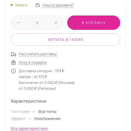
Много
Нашли дешевле?
В КОРЗИНУ
КУПИТЬ В 1 КЛИК
Рассчитать доставку
Хочу в подарок
Доставка сегодня - 759 ₽
завтра - от 175 ₽
Бесплатно от 5 000 ₽ (Москва)
от 5 000 ₽ (Регионы)
Характеристики
Тип кожи
—
Все типы
Эффект
—
Омоложение
Все характеристики