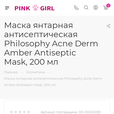
0
Маска янтарная
антисептическая
Philosophy Acne Derm
Amber Antiseptic
Mask, 200 мл
—
—
Главная
Косметика
Маска янтарная антисептическая Philosophy Acne Derm
Amber Antiseptic Mask, 200 мл
Артикул поставщика:
00-00001220