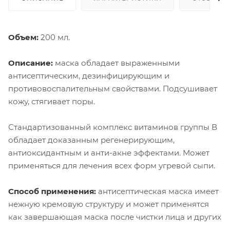
Объем:
200 мл.
Описание:
маска обладает выраженными
антисептическим, дезинфицирующим и
противовоспалительным свойствами. Подсушивает
кожу, стягивает поры.
Стандартизованный комплекс витаминов группы В
обладает доказанным регенерирующим,
антиоксидантным и анти-акне эффектами. Может
применяться для лечения всех форм угревой сыпи.
Способ применения:
антисептическая маска имеет
нежную кремовую структуру и может применятся
как завершающая маска после чистки лица и других
процедур; маска наносится на очищенную кожу