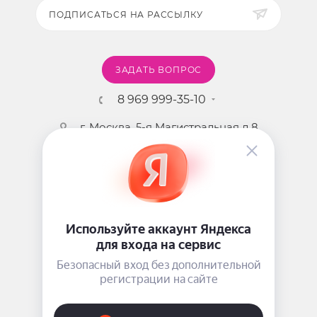
комплекс витаминов группы В.
ПОДПИСАТЬСЯ НА РАССЫЛКУ
Внешний вид и упаковка товара могут
незначительно отличаться от фото.
ЗАДАТЬ ВОПРОС
8 969 999-35-10
г. Москва, 5-я Магистральная д.8
2009 - 2026 ©
Pink-Girl.ru