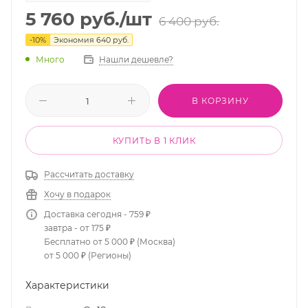
5 760
руб.
/шт
6 400
руб.
-
10
%
Экономия
640
руб.
Много
Нашли дешевле?
В КОРЗИНУ
КУПИТЬ В 1 КЛИК
Рассчитать доставку
Хочу в подарок
Доставка сегодня - 759 ₽
завтра - от 175 ₽
Бесплатно от 5 000 ₽ (Москва)
от 5 000 ₽ (Регионы)
Характеристики