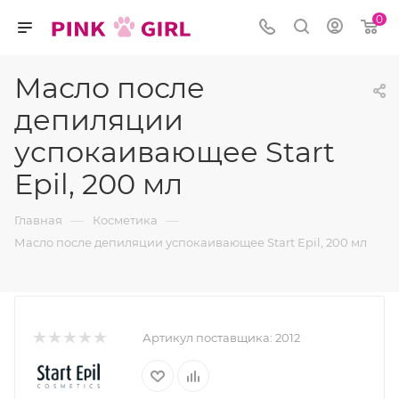
0
Масло после
депиляции
успокаивающее Start
Epil, 200 мл
—
—
Главная
Косметика
Масло после депиляции успокаивающее Start Epil, 200 мл
Артикул поставщика:
2012