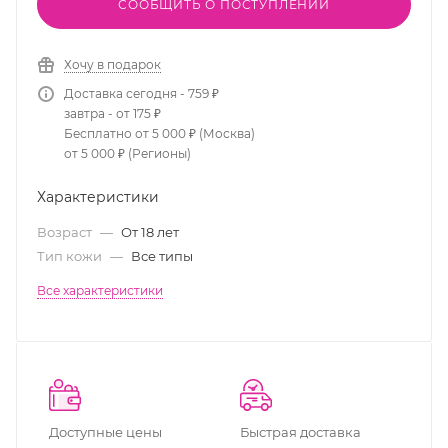
СООБЩИТЬ О ПОСТУПЛЕНИИ
Хочу в подарок
Доставка сегодня - 759 ₽
завтра - от 175 ₽
Бесплатно от 5 000 ₽ (Москва)
от 5 000 ₽ (Регионы)
Характеристики
Возраст
—
От 18 лет
Тип кожи
—
Все типы
Все характеристики
Доступные цены
Быстрая доставка