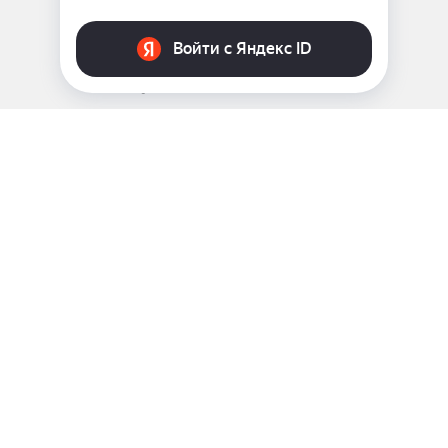
ЗАДАТЬ ВОПРОС
8 969 999-35-10
г. Москва, 5-я Магистральная д.8
2009 - 2026 ©
Pink-Girl.ru