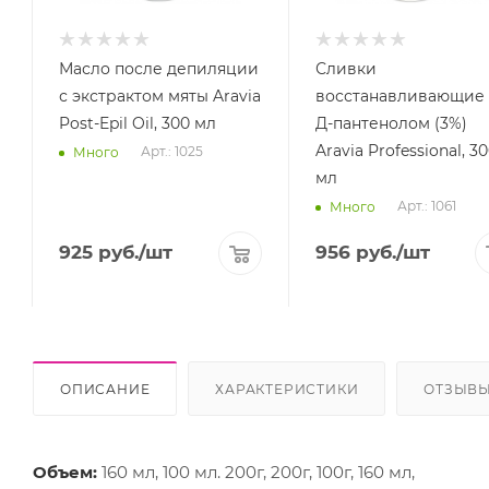
Масло после депиляции
Сливки
с экстрактом мяты Aravia
восстанавливающие 
Post-Epil Oil, 300 мл
Д-пантенолом (3%)
Aravia Professional, 3
Арт.: 1025
Много
мл
Арт.: 1061
Много
925
руб.
/шт
956
руб.
/шт
ОПИСАНИЕ
ХАРАКТЕРИСТИКИ
ОТЗЫВ
Объем:
160 мл, 100 мл. 200г, 200г, 100г, 160 мл,