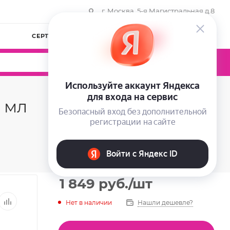
г. Москва, 5-я Магистральная д.8
СЕРТИФИКАТЫ
КОМПАНИЯ
ВОЙТИ
0
0
0
 мл
1 849
руб.
/шт
Нет в наличии
Нашли дешевле?