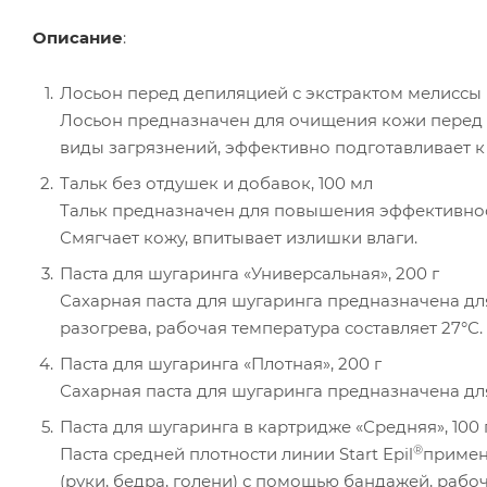
Описание
:
Лосьон перед депиляцией с экстрактом мелиссы 
Лосьон предназначен для очищения кожи перед
виды загрязнений, эффективно подготавливает к
Тальк без отдушек и добавок, 100 мл
Тальк предназначен для повышения эффективнос
Смягчает кожу, впитывает излишки влаги.
Паста для шугаринга «Универсальная», 200 г
Сахарная паста для шугаринга предназначена дл
разогрева, рабочая температура составляет 27°С.
Паста для шугаринга «Плотная», 200 г
Сахарная паста для шугаринга предназначена дл
Паста для шугаринга в картридже «Средняя», 100 
®
Паста средней плотности линии Start Epil
примен
(руки, бедра, голени) с помощью бандажей, рабо