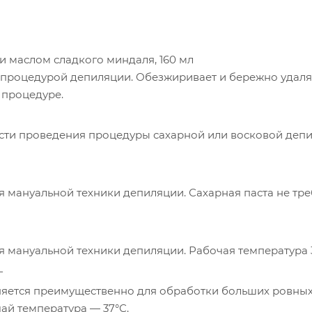
и маслом сладкого миндаля, 160 мл
 процедурой депиляции. Обезжиривает и бережно удал
 процедуре.
ти проведения процедуры сахарной или восковой депи
я мануальной техники депиляции. Сахарная паста не тре
я мануальной техники депиляции. Рабочая температура 3
г
яется преимущественно для обработки больших ровных
чай температура — 37°С.