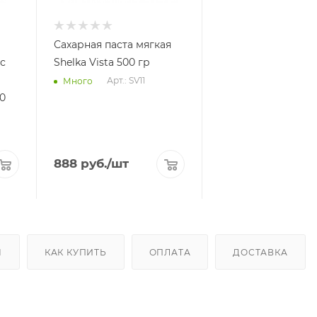
Сахарная паста мягкая
с
Shelka Vista 500 гр
Арт.: SV11
Много
00
888
руб.
/шт
Ы
КАК КУПИТЬ
ОПЛАТА
ДОСТАВКА