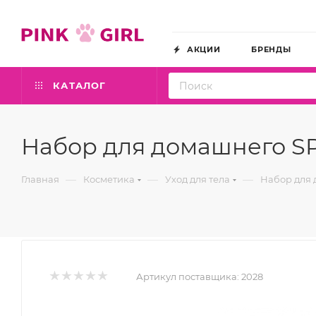
АКЦИИ
БРЕНДЫ
КАТАЛОГ
Набор для домашнего SPA
—
—
—
Главная
Косметика
Уход для тела
Набор для д
Артикул поставщика:
2028