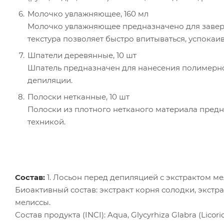
Молочко увлажняющее, 160 мл
Молочко увлажняющее предназначено для завер
текстура позволяет быстро впитываться, успокаив
Шпатели деревянные, 10 шт
Шпатель предназначен для нанесения полимерно
депиляции.
Полоски нетканные, 10 шт
Полоски из плотного нетканого материала пре
техникой.
Состав
:
1. Лосьон перед депиляцией с экстрактом м
Биоактивный состав: экстракт корня солодки, экстрак
мелиссы.
Состав продукта (INCI): Aqua, Glycyrhiza Glabra (Licori