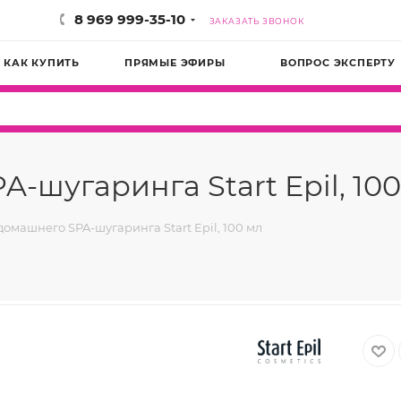
8 969 999-35-10
ЗАКАЗАТЬ ЗВОНОК
КАК КУПИТЬ
ПРЯМЫЕ ЭФИРЫ
ВОПРОС ЭКСПЕРТУ
-шугаринга Start Epil, 100
омашнего SPA-шугаринга Start Epil, 100 мл