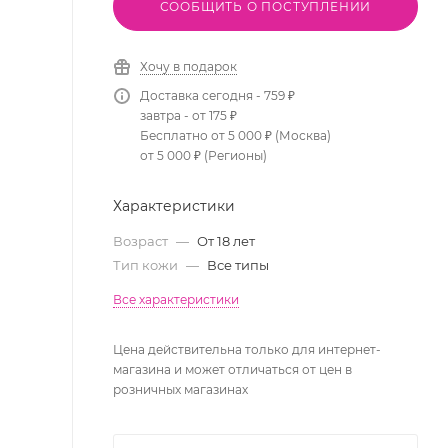
СООБЩИТЬ О ПОСТУПЛЕНИИ
Хочу в подарок
Доставка сегодня - 759 ₽
завтра - от 175 ₽
Бесплатно от 5 000 ₽ (Москва)
от 5 000 ₽ (Регионы)
Характеристики
Возраст
—
От 18 лет
Тип кожи
—
Все типы
Все характеристики
Цена действительна только для интернет-
магазина и может отличаться от цен в
розничных магазинах