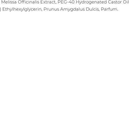
 Melissa Officinalis Extract, PEG-40 Hydrogenated Castor Oil
 Ethylhexylglycerin, Prunus Amygdalus Dulcis, Parfum.