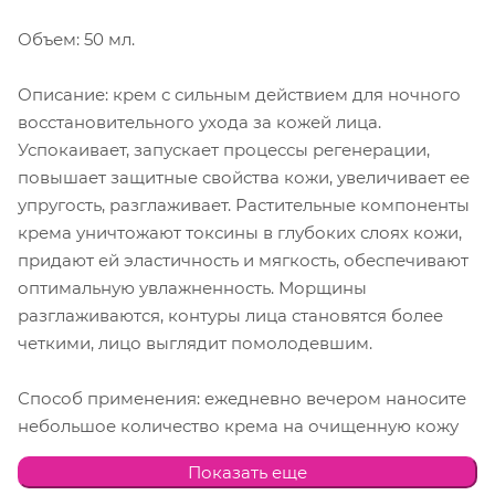
Объем: 50 мл.
Описание: крем с сильным действием для ночного
восстановительного ухода за кожей лица.
Успокаивает, запускает процессы регенерации,
повышает защитные свойства кожи, увеличивает ее
упругость, разглаживает. Растительные компоненты
крема уничтожают токсины в глубоких слоях кожи,
придают ей эластичность и мягкость, обеспечивают
оптимальную увлажненность. Морщины
разглаживаются, контуры лица становятся более
четкими, лицо выглядит помолодевшим.
Способ применения: ежедневно вечером наносите
небольшое количество крема на очищенную кожу
лица и шеи. Помассируйте кожу легкими
Показать еще
движениями до полного впитывания крема.