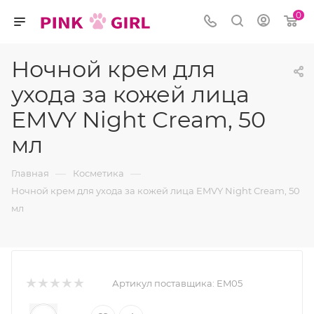
0
Ночной крем для
ухода за кожей лица
EMVY Night Cream, 50
мл
—
—
Главная
Косметика
Ночной крем для ухода за кожей лица EMVY Night Cream, 50
мл
Артикул поставщика:
EM05