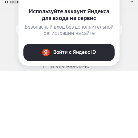
О КОМПАНИИ
ПОДПИСАТЬСЯ НА РАССЫЛКУ
ЗАДАТЬ ВОПРОС
8 969 999-35-10
г. Москва, 5-я Магистральная д.8