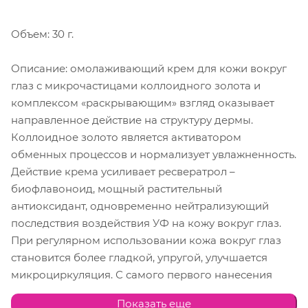
Объем: 30 г.
Описание: омолаживающий крем для кожи вокруг
глаз с микрочастицами коллоидного золота и
комплексом «раскрывающим» взгляд оказывает
направленное действие на структуру дермы.
Коллоидное золото является активатором
обменных процессов и нормализует увлажненность.
Действие крема усиливает ресвератрол –
биофлавоноид, мощный растительный
антиоксидант, одновременно нейтрализующий
последствия воздействия УФ на кожу вокруг глаз.
При регулярном использовании кожа вокруг глаз
становится более гладкой, упругой, улучшается
микроциркуляция. С самого первого нанесения
взгляд мгновенно выглядит более отдохнувшим и
Показать еще