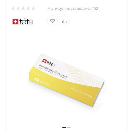
Артикул поставщика:
T52