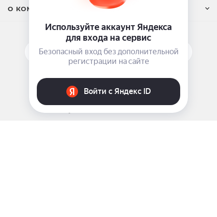
О КОМПАНИИ
ПОДПИСАТЬСЯ НА РАССЫЛКУ
ЗАДАТЬ ВОПРОС
8 969 999-35-10
г. Москва, 5-я Магистральная д.8