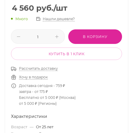
4 560
руб.
/шт
Много
Нашли дешевле?
В КОРЗИНУ
КУПИТЬ В 1 КЛИК
Рассчитать доставку
Хочу в подарок
Доставка сегодня - 759 ₽
завтра - от 175 ₽
Бесплатно от 5 000 ₽ (Москва)
от 5 000 ₽ (Регионы)
Характеристики
Возраст
—
От 25 лет