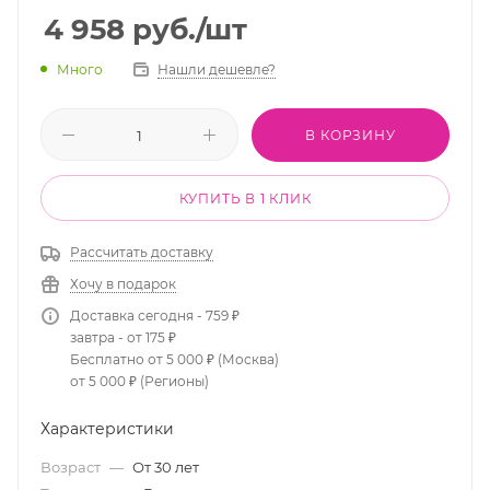
4 958
руб.
/шт
Много
Нашли дешевле?
В КОРЗИНУ
КУПИТЬ В 1 КЛИК
Рассчитать доставку
Хочу в подарок
Доставка сегодня - 759 ₽
завтра - от 175 ₽
Бесплатно от 5 000 ₽ (Москва)
от 5 000 ₽ (Регионы)
Характеристики
Возраст
—
От 30 лет