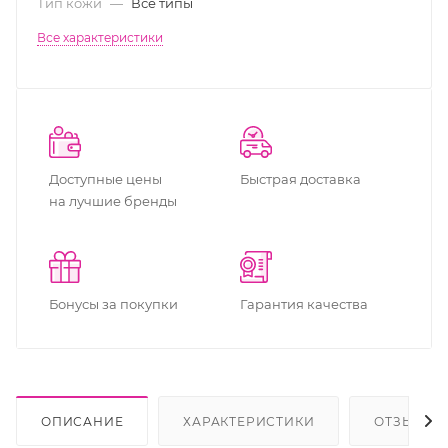
Тип кожи
—
Все типы
Все характеристики
Доступные цены
Быстрая доставка
на лучшие бренды
Бонусы за покупки
Гарантия качества
ОПИСАНИЕ
ХАРАКТЕРИСТИКИ
ОТЗЫВЫ