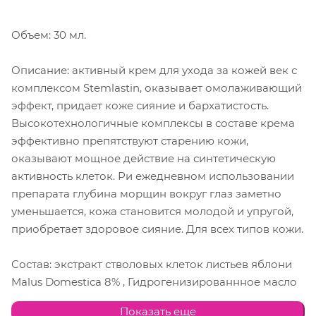
Объем: 30 мл.
Описание: активный крем для ухода за кожей век с
комплексом Stemlastin, оказывает омолаживающий
эффект, придает коже сияние и бархатистость.
Высокотехнологичные комплексы в составе крема
эффективно препятствуют старению кожи,
оказывают мощное действие на синтетическую
активность клеток. Ри ежедневном использовании
препарата глубина морщин вокруг глаз заметно
уменьшается, кожа становится молодой и упругой,
приобретает здоровое сияние. Для всех типов кожи.
Состав: экстракт стволовых клеток листьев яблони
Malus Domestica 8% , Гидрогенизированнное масло
ксимелии 4%, Масло Ши, Масло жожоба,
Показать еще