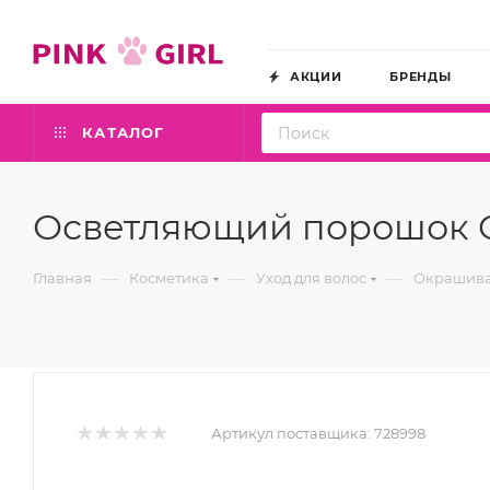
АКЦИИ
БРЕНДЫ
КАТАЛОГ
Осветляющий порошок OL
—
—
—
Главная
Косметика
Уход для волос
Окрашива
Артикул поставщика:
728998