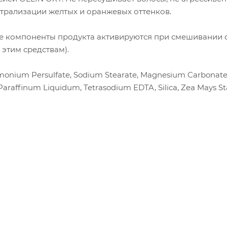
йтрализации желтых и оранжевых оттенков.
е компоненты продукта активируются при смешивании 
этим средствам).
monium Persulfate, Sodium Stearate, Magnesium Carbonate
araffinum Liquidum, Tetrasodium EDTA, Silica, Zea Mays St