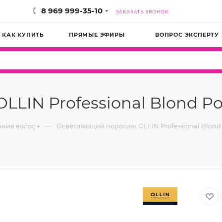
8 969 999-35-10
ЗАКАЗАТЬ ЗВОНОК
КАК КУПИТЬ
ПРЯМЫЕ ЭФИРЫ
ВОПРОС ЭКСПЕРТУ
LIN Professional Blond Po
—
ние волос
Осветляющий порошок OLLIN Professional Blond