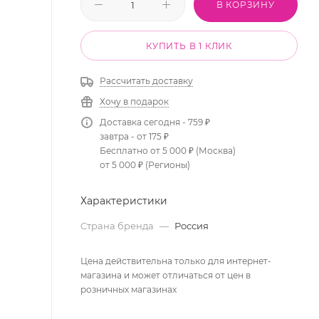
В КОРЗИНУ
КУПИТЬ В 1 КЛИК
Рассчитать доставку
Хочу в подарок
Доставка сегодня - 759 ₽
завтра - от 175 ₽
Бесплатно от 5 000 ₽ (Москва)
от 5 000 ₽ (Регионы)
Характеристики
Страна бренда
—
Россия
Цена действительна только для интернет-
магазина и может отличаться от цен в
розничных магазинах