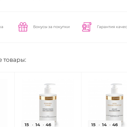
ка
Бонусы за покупки
Гарантия качес
е товары:
15
14
46
53
15
14
46
5