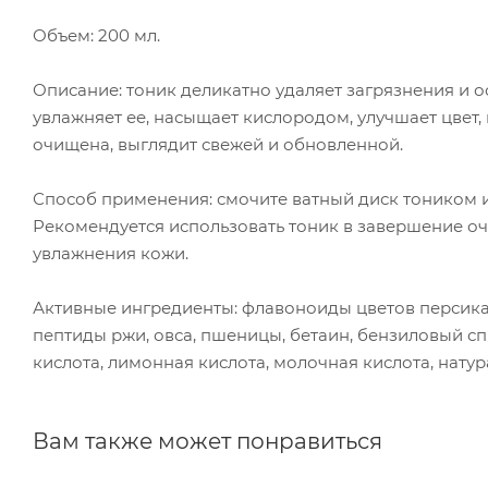
Объем: 200 мл.
Описание: тоник деликатно удаляет загрязнения и о
увлажняет ее, насыщает кислородом, улучшает цвет,
очищена, выглядит свежей и обновленной.
Способ применения: смочите ватный диск тоником и
Рекомендуется использовать тоник в завершение 
увлажнения кожи.
Активные ингредиенты: флавоноиды цветов персика
пептиды ржи, овса, пшеницы, бетаин, бензиловый с
кислота, лимонная кислота, молочная кислота, нату
Вам также может понравиться