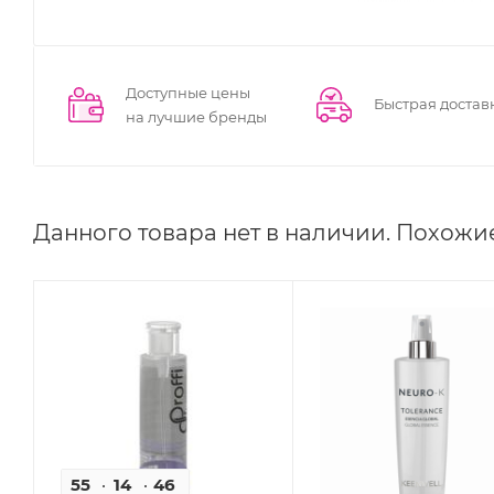
Доступные цены
Быстрая достав
на лучшие бренды
Данного товара нет в наличии. Похожи
55
14
46
53