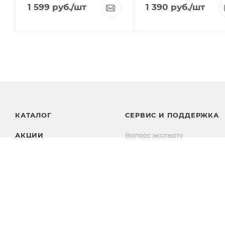
1 599
руб.
/шт
1 390
руб.
/шт
КАТАЛОГ
СЕРВИС И ПОДДЕРЖКА
АКЦИИ
Вопрос эксперту
Вопросы и ответы
БРЕНДЫ
Комплекты
Личный кабинет