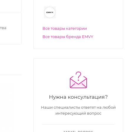
тва
Все товары категории
Все товары бренда EMVY
Нужна консультация?
Наши специалисты ответят на любой
интересующий вопрос
3
55
14
46
53