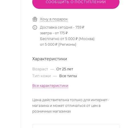
СООБЩИТЬ О ПОСТУПЛЕНИИ
Хочу в подарок
Доставка сегодня - 759 ₽
завтра - от 175 ₽
Бесплатно от 5 000 ₽ (Москва)
от 5 000 ₽ (Регионы)
Характеристики
Возраст
—
От 25 лет
Тип кожи
—
Все типы
Все характеристики
Цена действительна только для интернет-
магазина и может отличаться от цен в
розничных магазинах