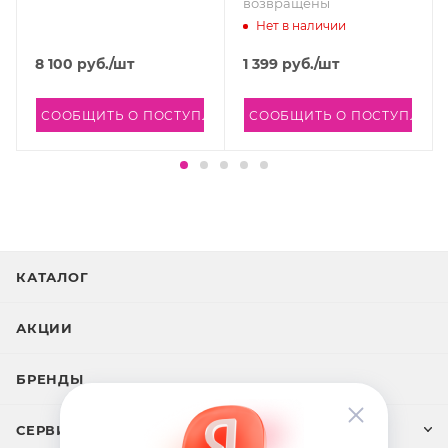
возвращены
Нет в наличии
8 100
руб.
/шт
1 399
руб.
/шт
ЛЕНИИ
СООБЩИТЬ О ПОСТУПЛЕНИИ
СООБЩИТЬ О ПОСТУПЛЕН
КАТАЛОГ
АКЦИИ
БРЕНДЫ
СЕРВИС И ПОДДЕРЖКА