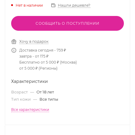
Нет в наличии
Нашли дешевле?
СООБЩИТЬ О ПОСТУПЛЕНИИ
Хочу в подарок
Доставка сегодня - 759 ₽
завтра - от 175 ₽
Бесплатно от 5 000 ₽ (Москва)
от 5 000 ₽ (Регионы)
Характеристики
Возраст
—
От 18 лет
Тип кожи
—
Все типы
Все характеристики