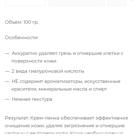
Объём: 100 гр.
Особенности:
Аккуратно удаляет грязь и отмершие клетки с
поверхности кожи
2 вида гиалуроновой кислоты
НE содержит ароматизаторы, искусственные
красители, минеральные масла и спирт
Нежная текстура
Результат: Крем-пенка обеспечивает эффективное
очищение кожи, удаляя загрязнения и отмершие
частицы с ее поверхности. Кожа необыкновенно