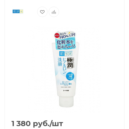
1 380
руб.
/шт