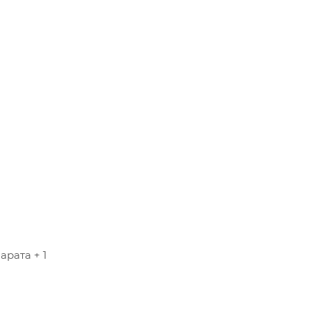
рата + 1