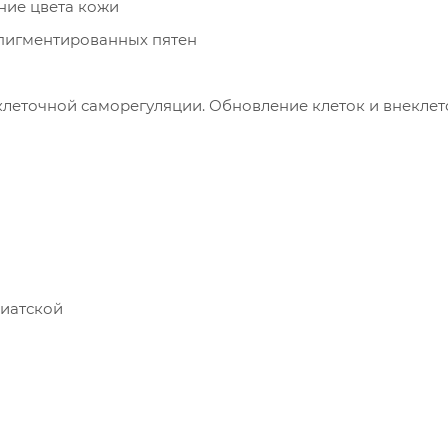
ение цвета кожи
пигментированных пятен
леточной саморегуляции. Обновление клеток и внеклет
зиатской