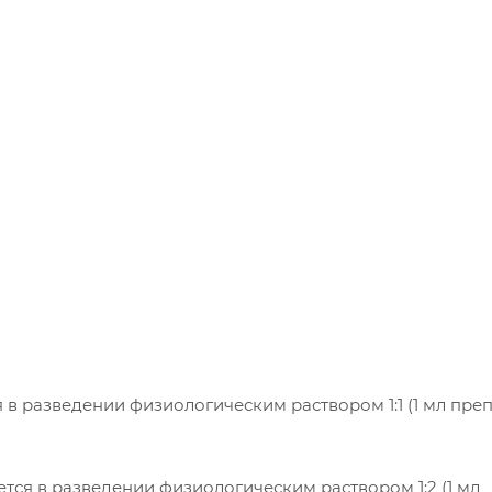
в разведении физиологическим раствором 1:1 (1 мл препа
тся в разведении физиологическим раствором 1:2 (1 мл