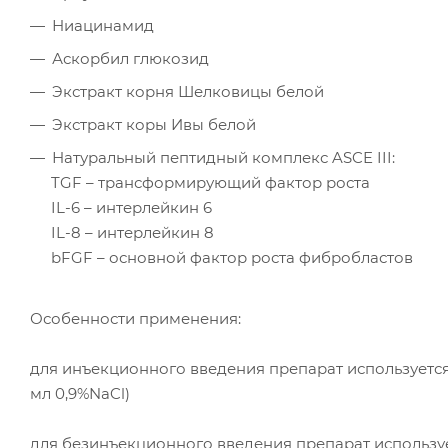
Ниацинамид
Аскорбил глюкозид
Экстракт корня Шелковицы белой
Экстракт коры Ивы белой
Натуральный пептидный комплекс ASCE III:
TGF – трансформирующий фактор роста
IL-6 – интерлейкин 6
IL-8 – интерлейкин 8
bFGF – основной фактор роста фибробластов
Особенности применения:
для инъекционного введения препарат используется 
мл 0,9%NaCl)
для безинъекционного введения препарат используе