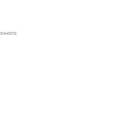
очного