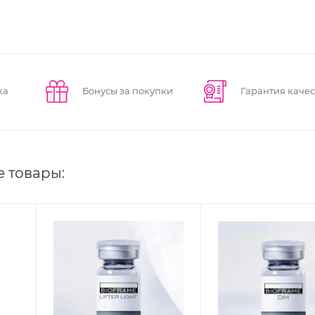
ка
Бонусы за покупки
Гарантия качес
е товары: