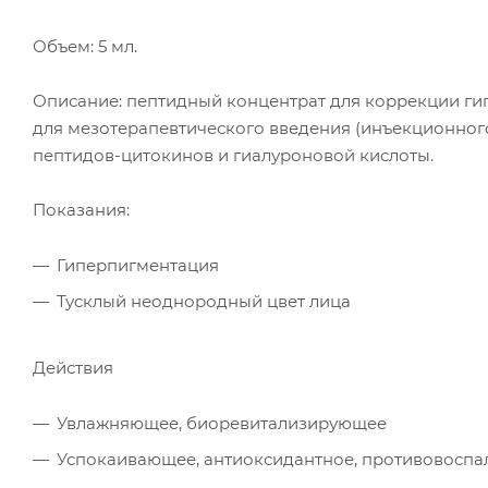
Объем: 5 мл.
Описание: пептидный концентрат для коррекции г
для мезотерапевтического введения (инъекционног
пептидов-цитокинов и гиалуроновой кислоты.
Показания:
Гиперпигментация
Тусклый неоднородный цвет лица
Действия
Увлажняющее, биоревитализирующее
Успокаивающее, антиоксидантное, противовоспа