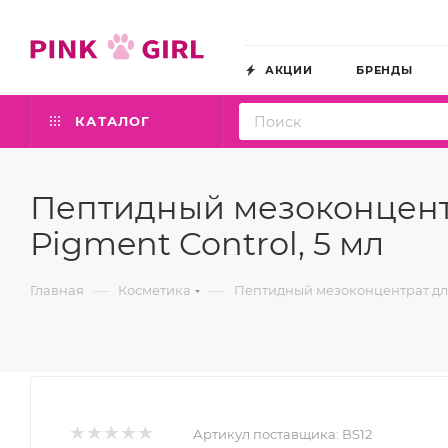
АКЦИИ
БРЕНДЫ
КАТАЛОГ
Пептидный мезоконцент
Pigment Control, 5 мл
—
—
Главная
Косметика
Пептидный мезоконцентрат для
Артикул поставщика:
BS12