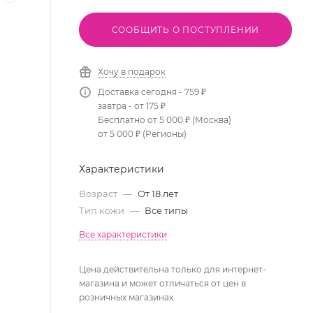
СООБЩИТЬ О ПОСТУПЛЕНИИ
Хочу в подарок
Доставка сегодня - 759 ₽
завтра - от 175 ₽
Бесплатно от 5 000 ₽ (Москва)
от 5 000 ₽ (Регионы)
Характеристики
Возраст
—
От 18 лет
Тип кожи
—
Все типы
Все характеристики
Цена действительна только для интернет-
магазина и может отличаться от цен в
розничных магазинах