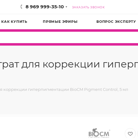
8 969 999-35-10
ЗАКАЗАТЬ ЗВОНОК
КАК КУПИТЬ
ПРЯМЫЕ ЭФИРЫ
ВОПРОС ЭКСПЕРТУ
рат для коррекции гипер
 коррекции гиперпигментации BioCM Pigment Control, 5 мл